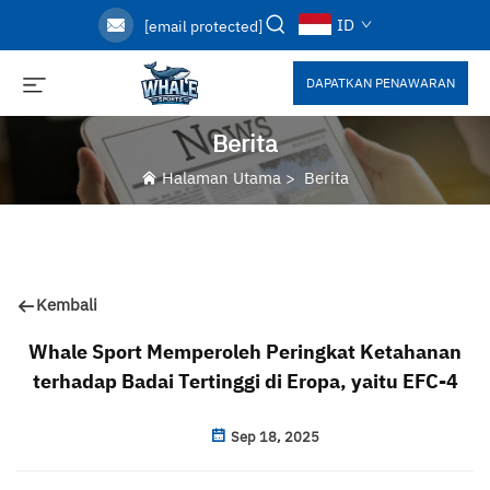
ID
[email protected]
DAPATKAN PENAWARAN
Berita
Halaman Utama
>
Berita
Kembali
Whale Sport Memperoleh Peringkat Ketahanan
terhadap Badai Tertinggi di Eropa, yaitu EFC-4
Sep 18, 2025