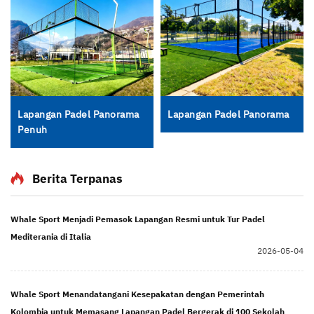
Lapangan Padel Panorama
Lapangan Padel Panorama
Penuh
Berita Terpanas
Whale Sport Menjadi Pemasok Lapangan Resmi untuk Tur Padel
Mediterania di Italia
2026-05-04
Whale Sport Menandatangani Kesepakatan dengan Pemerintah
Kolombia untuk Memasang Lapangan Padel Bergerak di 100 Sekolah