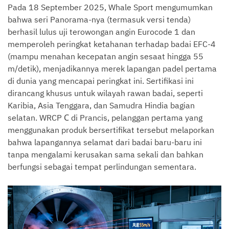
Pada 18 September 2025, Whale Sport mengumumkan
bahwa seri Panorama-nya (termasuk versi tenda)
berhasil lulus uji terowongan angin Eurocode 1 dan
memperoleh peringkat ketahanan terhadap badai EFC-4
(mampu menahan kecepatan angin sesaat hingga 55
m/detik), menjadikannya merek lapangan padel pertama
di dunia yang mencapai peringkat ini. Sertifikasi ini
dirancang khusus untuk wilayah rawan badai, seperti
Karibia, Asia Tenggara, dan Samudra Hindia bagian
C
selatan. WRCP
di Prancis, pelanggan pertama yang
menggunakan produk bersertifikat tersebut melaporkan
bahwa lapangannya selamat dari badai baru-baru ini
tanpa mengalami kerusakan sama sekali dan bahkan
berfungsi sebagai tempat perlindungan sementara.