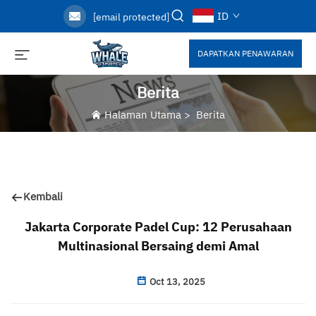
ID
[email protected]
DAPATKAN PENAWARAN
Berita
Halaman Utama
>
Berita
Kembali
Jakarta Corporate Padel Cup: 12 Perusahaan
Multinasional Bersaing demi Amal
Oct 13, 2025