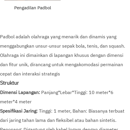
Pengadilan Padbol
Padbol adalah olahraga yang menarik dan dinamis yang
menggabungkan unsur-unsur sepak bola, tenis, dan squash.
Olahraga ini dimainkan di lapangan khusus dengan dimensi
dan fitur unik, dirancang untuk mengakomodasi permainan
cepat dan interaksi strategis
Struktur
Dimensi Lapangan:
Panjang*Lebar*Tinggi: 10 meter*6
meter*4 meter
Spesifikasi Jaring:
Tinggi: 1 meter, Bahan: Biasanya terbuat
dari jaring tahan lama dan fleksibel atau bahan sintetis.
Penopang: Digantung oleh kabel logam dengan diameter