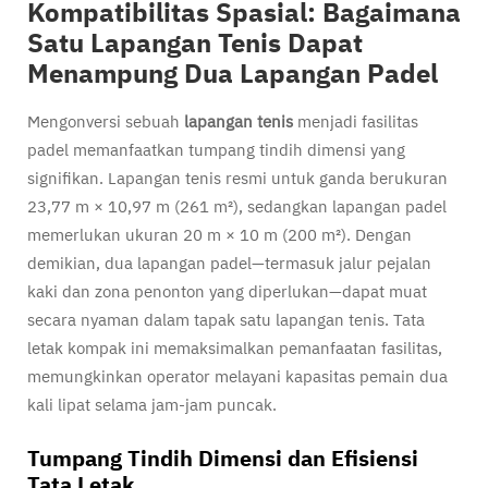
Kompatibilitas Spasial: Bagaimana
Satu Lapangan Tenis Dapat
Menampung Dua Lapangan Padel
Mengonversi sebuah
lapangan tenis
menjadi fasilitas
padel memanfaatkan tumpang tindih dimensi yang
signifikan. Lapangan tenis resmi untuk ganda berukuran
23,77 m × 10,97 m (261 m²), sedangkan lapangan padel
memerlukan ukuran 20 m × 10 m (200 m²). Dengan
demikian, dua lapangan padel—termasuk jalur pejalan
kaki dan zona penonton yang diperlukan—dapat muat
secara nyaman dalam tapak satu lapangan tenis. Tata
letak kompak ini memaksimalkan pemanfaatan fasilitas,
memungkinkan operator melayani kapasitas pemain dua
kali lipat selama jam-jam puncak.
Tumpang Tindih Dimensi dan Efisiensi
Tata Letak