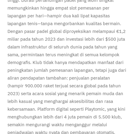
tinggi. Durasi pertandingan padel yang lebih singkat
memungkinkan hingga empat slot pemesanan per
lapangan per hari—hampir dua kali lipat kapasitas
lapangan tenis—tanpa mengorbankan kualitas bermain.
Dengan pasar padel global diproyeksikan melampaui €1,2
miliar pada tahun 2023 dan investasi lebih dari $500 juta
dalam infrastruktur di seluruh dunia pada tahun yang
sama, permintaan terus meningkat di semua kelompok
demografis. Klub tidak hanya mendapatkan manfaat dari
peningkatan jumlah pemesanan lapangan, tetapi juga dari
aliran pendapatan tambahan: penjualan peralatan
(hampir 900.000 raket terjual secara global pada tahun
2023) serta acara sosial yang menarik pemain muda dan
lebih kasual yang menghargai aksesibilitas dan rasa
kebersamaan. Platform digital seperti Playtomic, yang kini
menghubungkan lebih dari 4 juta pemain di 5.500 klub,
semakin mengurangi waktu menganggur melalui
penjadwalan waktu nyata dan pembayaran otomatis.