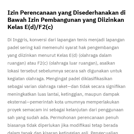
Izin Perencanaan yang Disederhanakan di
Bawah Izin Pembangunan yang Diizinkan
Kelas E(d)/F2(c)
Di Inggris, konversi dari lapangan tenis menjadi lapangan
padel sering kali memenuhi syarat hak pengembangan
yang diizinkan menurut Kelas E(d) (olahraga dalam
ruangan) atau F2(c) (olahraga luar ruangan), asalkan
lokasi tersebut sebelumnya secara sah digunakan untuk
kegiatan olahraga. Mengingat padel diklasifikasikan
sebagai varian olahraga raket—dan tidak secara signifikan
meningkatkan luas lantai, ketinggian, maupun dampak
eksternal—pemerintah kota umumnya memperlakukan
proyek semacam ini sebagai kelanjutan dari penggunaan
sah yang sudah ada. Permohonan perencanaan penuh
biasanya tidak diperlukan jika modifikasi tetap berada
dalam tapak dan kisaran ketinggian asli. Pengecualian