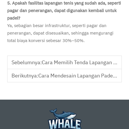
5. Apakah fasilitas lapangan tenis yang sudah ada, seperti
pagar dan penerangan, dapat digunakan kembali untuk
padel?
Ya, sebagian besar infrastruktur, seperti pagar dan
penerangan, dapat disesuaikan, sehingga mengurangi
total biaya konversi sebesar 30%–50%.
Sebelumnya:
Cara Memilih Tenda Lapangan Padel yang Tepat untuk Acara di Luar Ruangan
Berikutnya:
Cara Mendesain Lapangan Padel di Halaman Belakang yang Sesuai dengan Ruang Anda