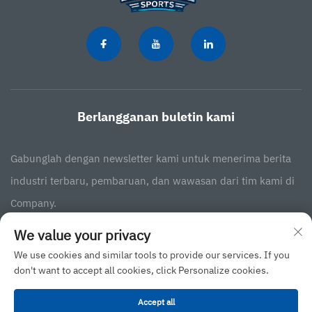
Berlangganan buletin kami
Gabunglah dengan newsletter kami untuk menerima berita
industri terbaru, pembaruan, dan wawasan dari tim kami di
Company.
We value your privacy
Berlangganan
We use cookies and similar tools to provide our services. If you
don't want to accept all cookies, click Personalize cookies.
Hak Cipta © 2025 oleh JINAN BINGXIN INTERNATIONAL BUSINESS CO.,LTD
Accept all