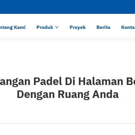
ntang Kami
Produk
Proyek
Berita
Konta
angan Padel Di Halaman B
Dengan Ruang Anda