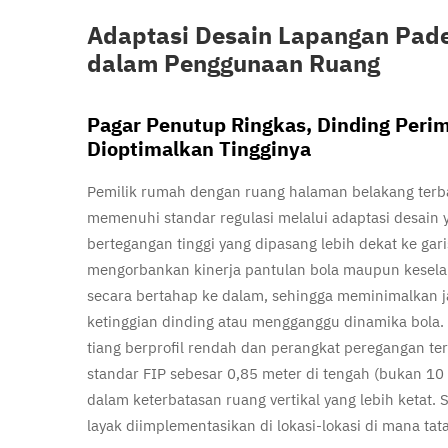
Adaptasi Desain Lapangan Pade
dalam Penggunaan Ruang
Pagar Penutup Ringkas, Dinding Perim
Dioptimalkan Tingginya
Pemilik rumah dengan ruang halaman belakang terb
memenuhi standar regulasi melalui adaptasi desain
bertegangan tinggi yang dipasang lebih dekat ke ga
mengorbankan kinerja pantulan bola maupun kesela
secara bertahap ke dalam, sehingga meminimalkan j
ketinggian dinding atau mengganggu dinamika bola. 
tiang berprofil rendah dan perangkat peregangan te
standar FIP sebesar 0,85 meter di tengah (bukan 10
dalam keterbatasan ruang vertikal yang lebih ketat.
layak diimplementasikan di lokasi-lokasi di mana ta