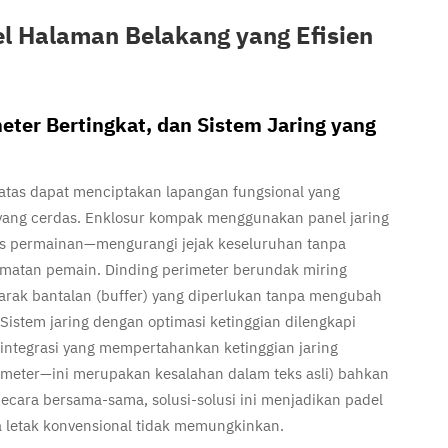
l Halaman Belakang yang Efisien
eter Bertingkat, dan Sistem Jaring yang
atas dapat menciptakan lapangan fungsional yang
 yang cerdas. Enklosur kompak menggunakan panel jaring
ris permainan—mengurangi jejak keseluruhan tanpa
matan pemain. Dinding perimeter berundak miring
arak bantalan (buffer) yang diperlukan tanpa mengubah
Sistem jaring dengan optimasi ketinggian dilengkapi
rintegrasi yang mempertahankan ketinggian jaring
 meter—ini merupakan kesalahan dalam teks asli) bahkan
 Secara bersama-sama, solusi-solusi ini menjadikan padel
ta letak konvensional tidak memungkinkan.