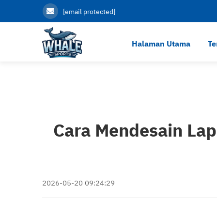
[email protected]
Halaman Utama
Te
Cara Mendesain Lap
2026-05-20 09:24:29