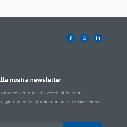
 alla nostra newsletter
 nostra newsletter per ricevere le ultime notizie
a, aggiornamenti e approfondimenti dal nostro team di