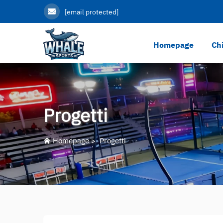
[email protected]
Homepage
Ch
Progetti
Homepage
>
Progetti