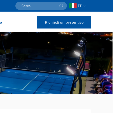
IT
Richiedi un preventivo
ta