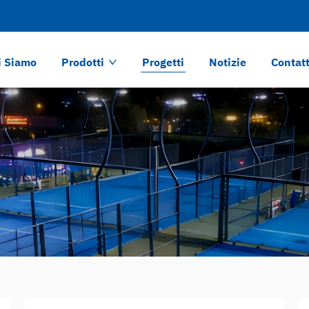
i Siamo
Prodotti
Progetti
Notizie
Contat