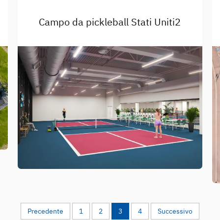
Campo da pickleball Stati Uniti2
Precedente
1
2
3
4
Successivo