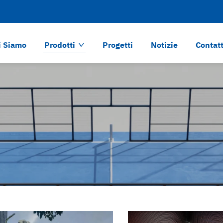
i Siamo
Prodotti
Progetti
Notizie
Contat