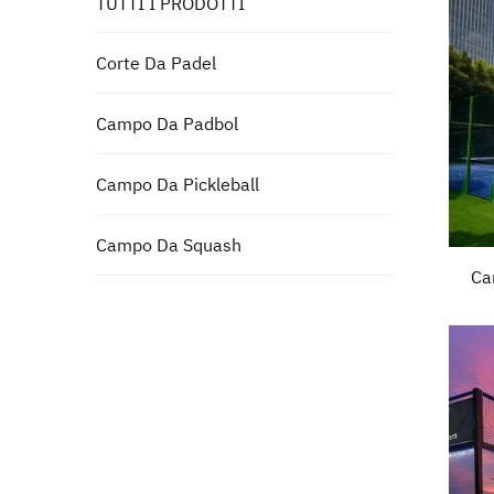
TUTTI I PRODOTTI
Corte Da Padel
Campo Da Padbol
Campo Da Pickleball
Campo Da Squash
Ca