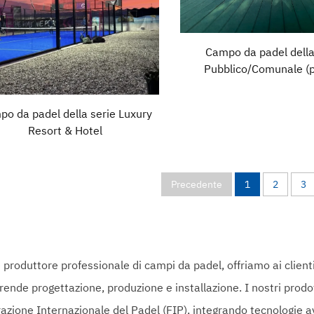
Campo da padel della
Pubblico/Comunale (p
o da padel della serie Luxury
Resort & Hotel
Precedente
1
2
3
produttore professionale di campi da padel, offriamo ai clienti 
ende progettazione, produzione e installazione. I nostri prodo
azione Internazionale del Padel (FIP), integrando tecnologie a