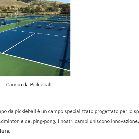
Campo da Pickleball
mpo da pickleball è un campo specializzato progettato per lo sp
adminton e del ping-pong. I nostri campi uniscono innovazione, 
tura