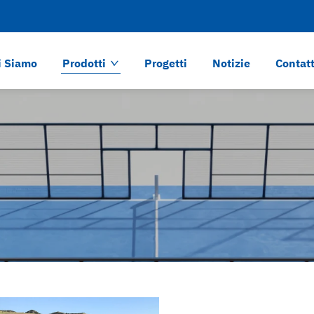
i Siamo
Prodotti
Progetti
Notizie
Contat