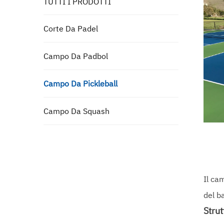
TUTTI I PRODOTTI
Corte Da Padel
Campo Da Padbol
Campo Da Pickleball
Campo Da Squash
Il ca
del b
Strut