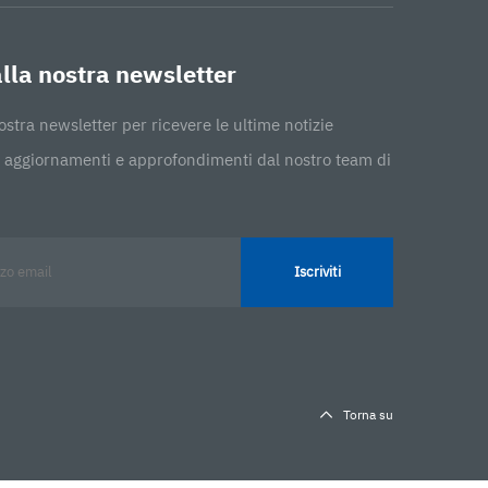
 alla nostra newsletter
 nostra newsletter per ricevere le ultime notizie
a, aggiornamenti e approfondimenti dal nostro team di
Iscriviti
Torna su