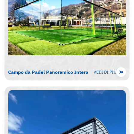
Campo da Padel Panoramico Intero
VEDI DI PIÙ