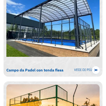
Campo da Padel con tenda fissa
VEDI DI PIÙ