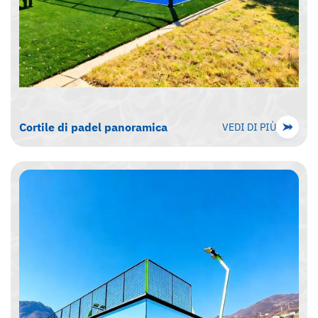
Cortile di padel panoramica
VEDI DI PIÙ