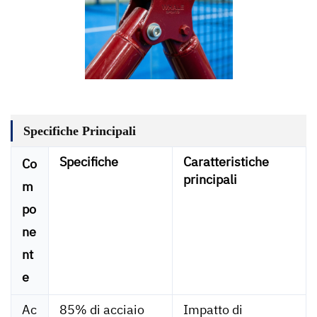
Specifiche Principali
Specifiche
Caratteristiche
Co
principali
m
po
ne
nt
e
Ac
85% di acciaio
Impatto di