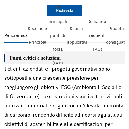
I 5
Richiesta
principali
Domande
Specifiche
Scenari
Prodotti
Panoramica
punti di
frequenti
Principali
applicativi
consigliati
forza
(FAQ)
Punti critici e soluzioni
(FAB)
I clienti aziendali e i progetti governativi sono
sottoposti a una crescente pressione per
raggiungere gli obiettivi ESG (Ambientali, Sociali e
di Governance). Le costruzioni sportive tradizionali
utilizzano materiali vergini con un’elevata impronta
di carbonio, rendendo difficile allinearsi agli attuali
obiettivi di sostenibilità e alle certificazioni per