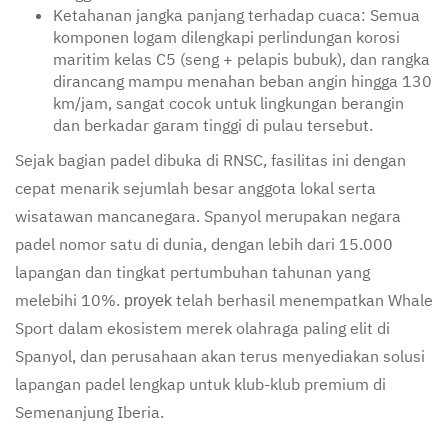
Ketahanan jangka panjang terhadap cuaca: Semua
komponen logam dilengkapi perlindungan korosi
maritim kelas C5 (seng + pelapis bubuk), dan rangka
dirancang mampu menahan beban angin hingga 130
km/jam, sangat cocok untuk lingkungan berangin
dan berkadar garam tinggi di pulau tersebut.
Sejak bagian padel dibuka di RNSC, fasilitas ini dengan
cepat menarik sejumlah besar anggota lokal serta
wisatawan mancanegara. Spanyol merupakan negara
padel nomor satu di dunia, dengan lebih dari 15.000
lapangan dan tingkat pertumbuhan tahunan yang
melebihi 10%.
telah berhasil menempatkan Whale
proyek
Sport dalam ekosistem merek olahraga paling elit di
Spanyol, dan perusahaan akan terus menyediakan solusi
lapangan padel lengkap untuk klub-klub premium di
Semenanjung Iberia.