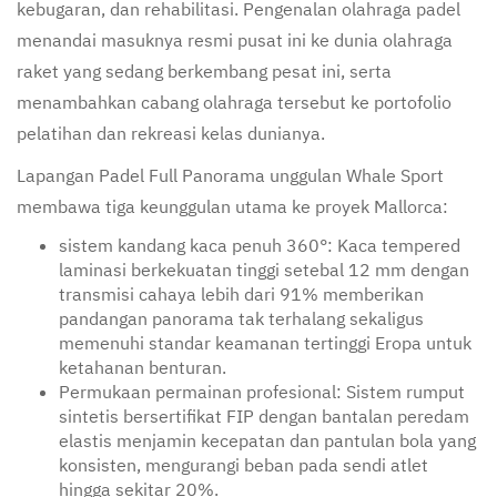
kebugaran, dan rehabilitasi. Pengenalan olahraga padel
menandai masuknya resmi pusat ini ke dunia olahraga
raket yang sedang berkembang pesat ini, serta
menambahkan cabang olahraga tersebut ke portofolio
pelatihan dan rekreasi kelas dunianya.
Lapangan Padel Full Panorama unggulan Whale Sport
membawa tiga keunggulan utama ke proyek Mallorca:
sistem kandang kaca penuh 360°: Kaca tempered
laminasi berkekuatan tinggi setebal 12 mm dengan
transmisi cahaya lebih dari 91% memberikan
pandangan panorama tak terhalang sekaligus
memenuhi standar keamanan tertinggi Eropa untuk
ketahanan benturan.
Permukaan permainan profesional: Sistem rumput
sintetis bersertifikat FIP dengan bantalan peredam
elastis menjamin kecepatan dan pantulan bola yang
konsisten, mengurangi beban pada sendi atlet
hingga sekitar 20%.