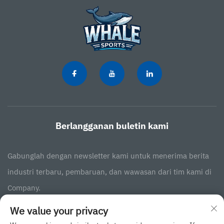
Berlangganan buletin kami
Gabunglah dengan newsletter kami untuk menerima berita
industri terbaru, pembaruan, dan wawasan dari tim kami di
Company.
We value your privacy
Berlangganan