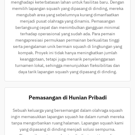
menghadapi keterbatasan lahan untuk fasilitas baru. Dengan
memilih lapangan squash yang dipasang di dinding, mereka
mengubah area yang sebelumnya kurang dimanfaatkan
menjadi pusat olahraga yang dinamis. Pemasangan
berlangsung cepat dan menimbulkan gangguan minimal
terhadap operasional yang sudah ada. Para pemain
mengapresiasi permukaan permainan berkualitas tinggi
serta pengalaman unik bermain squash di lingkungan yang
kompak. Proyek ini tidak hanya meningkatkan jumlah
keanggotaan, tetapi juga menarik penyelenggaraan
turnamen lokal, sehingga menunjukkan fleksibilitas dan
daya tarik lapangan squash yang dipasang di dinding.
Pemasangan di Hunian Pribadi
Sebuah keluarga yang bersemangat dalam olahraga squash
ingin memasukkan lapangan squash ke dalam rumah mereka
tanpa mengorbankan ruang halaman. Lapangan squash kami
yang dipasang di dinding menjadi solusi sempurna.