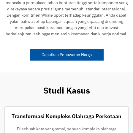
mencakup permukaan tahan benturan tinggi serta komponen yang
direkayasa secara presisi guna memenuhi standar internasional.
Dengan komitmen Whale Sport terhadap keunggulan, Anda dapat
yakin bahwa setiap lapangan squash yang dipasang di dinding
merupakan hasil kerajinan tangan yang teliti dan inovasi
berkelanjutan, sehingga menjamin keamanan dan kinerja optimal.
Dapatkan Penawaran Harga
Studi Kasus
Transformasi Kompleks Olahraga Perkotaan
Di sebuah kota yang ramai, sebuah kompleks olahraga