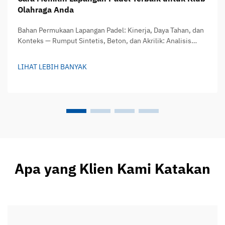
Olahraga Anda
Bahan Permukaan Lapangan Padel: Kinerja, Daya Tahan, dan
Konteks — Rumput Sintetis, Beton, dan Akrilik: Analisis
Komparatif terhadap Kualitas Permainan dan Masa Pakai —
Pemilihan bahan permukaan membuat perbedaan besar
LIHAT LEBIH BANYAK
terhadap cara pemain...
Apa yang Klien Kami Katakan