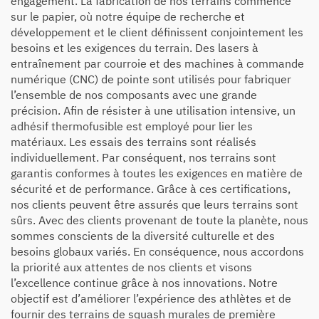
engagement. La fabrication de nos terrains commence
sur le papier, où notre équipe de recherche et
développement et le client définissent conjointement les
besoins et les exigences du terrain. Des lasers à
entraînement par courroie et des machines à commande
numérique (CNC) de pointe sont utilisés pour fabriquer
l’ensemble de nos composants avec une grande
précision. Afin de résister à une utilisation intensive, un
adhésif thermofusible est employé pour lier les
matériaux. Les essais des terrains sont réalisés
individuellement. Par conséquent, nos terrains sont
garantis conformes à toutes les exigences en matière de
sécurité et de performance. Grâce à ces certifications,
nos clients peuvent être assurés que leurs terrains sont
sûrs. Avec des clients provenant de toute la planète, nous
sommes conscients de la diversité culturelle et des
besoins globaux variés. En conséquence, nous accordons
la priorité aux attentes de nos clients et visons
l’excellence continue grâce à nos innovations. Notre
objectif est d’améliorer l’expérience des athlètes et de
fournir des terrains de squash murales de première