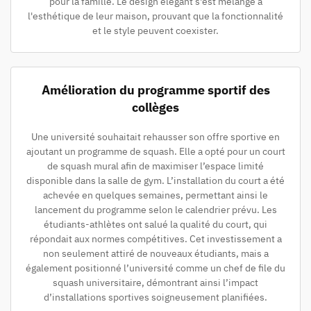
pour la famille. Le design élégant s'est mélangé à
l'esthétique de leur maison, prouvant que la fonctionnalité
et le style peuvent coexister.
Amélioration du programme sportif des
collèges
Une université souhaitait rehausser son offre sportive en
ajoutant un programme de squash. Elle a opté pour un court
de squash mural afin de maximiser l’espace limité
disponible dans la salle de gym. L’installation du court a été
achevée en quelques semaines, permettant ainsi le
lancement du programme selon le calendrier prévu. Les
étudiants-athlètes ont salué la qualité du court, qui
répondait aux normes compétitives. Cet investissement a
non seulement attiré de nouveaux étudiants, mais a
également positionné l’université comme un chef de file du
squash universitaire, démontrant ainsi l’impact
d’installations sportives soigneusement planifiées.