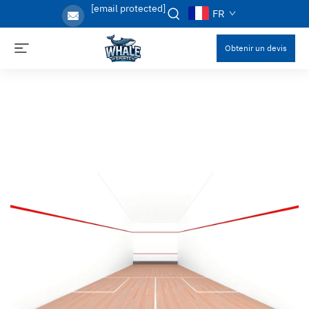
[email protected]
FR
Obtenir un devis