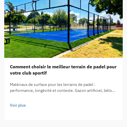
Comment choisir le meilleur terrain de padel pour
votre club sportif
Matériaux de surface pour les terrains de padel :
performance, longévité et contexte. Gazon artificiel, béton
et acrylique : analyse comparative de la qualité de jeu et de
la durée de vie. Le choix du matériau de surface fait toute la
Voir plus
différence en ce qui concerne la manière dont les joueurs…