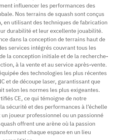
ment influencer les performances des
lobale. Nos terrains de squash sont conçus
 en utilisant des techniques de fabrication
r durabilité et leur excellente jouabilité.
nce dans la conception de terrains haut de
s services intégrés couvrant tous les
de la conception initiale et de la recherche-
tion, à la vente et au service après-vente.
quipée des technologies les plus récentes
C et de découpe laser, garantissant que
it selon les normes les plus exigeantes.
tifiés CE, ce qui témoigne de notre
a sécurité et des performances à l’échelle
 un joueur professionnel ou un passionné
squash offrent une arène où la passion
ransformant chaque espace en un lieu