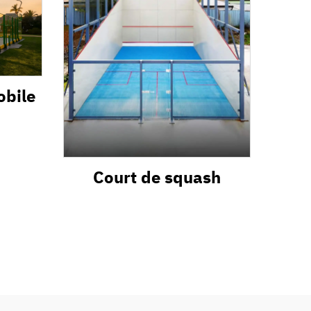
obile
Court de squash