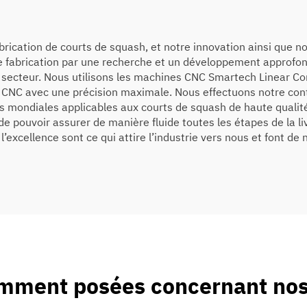
fabrication de courts de squash, et notre innovation ainsi que 
abrication par une recherche et un développement approfondis
le secteur. Nous utilisons les machines CNC Smartech Linear Co
e CNC avec une précision maximale. Nous effectuons notre con
mes mondiales applicables aux courts de squash de haute quali
de pouvoir assurer de manière fluide toutes les étapes de la liv
’excellence sont ce qui attire l’industrie vers nous et font de 
mment posées concernant nos