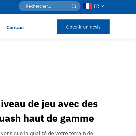
FR
Obtenir un devis
Contact
niveau de jeu avec des
squash haut de gamme
vons que la qualité de votre terrain de