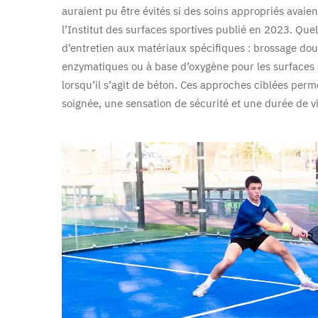
auraient pu être évités si des soins appropriés avaie
l’Institut des surfaces sportives publié en 2023. Que
d’entretien aux matériaux spécifiques : brossage dou
enzymatiques ou à base d’oxygène pour les surfaces 
lorsqu’il s’agit de béton. Ces approches ciblées per
soignée, une sensation de sécurité et une durée de 