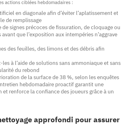
es actions ciblées hebdomadaires :
ficiel en diagonale afin d’éviter l’aplatissement et
ble de remplissage
e de signes précoces de fissuration, de cloquage ou
s avant que l’exposition aux intempéries n’aggrave
s des feuilles, des limons et des débris afin
yez-les à l’aide de solutions sans ammoniaque et sans
gularité du rebond
érioration de la surface de 38 %, selon les enquêtes
tretien hebdomadaire proactif garantit une
n et renforce la confiance des joueurs grâce à un
 nettoyage approfondi pour assurer