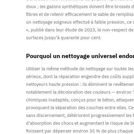
doux ; les gazons synthétiques doivent être brossés 
fibres et de retenir efficacement le sable de remplis
un nettoyage soigneux effectué à faible pression, ce 
», publié dans leur étude de 2023, le non-respect d
surfaces jusqu’à quarante pour cent.
Pourquoi un nettoyage universel endom
Utiliser la même méthode de nettoyage sur toutes les
sérieux, dont la réparation engendre des coûts supp
nettoyeurs haute pression : ils éliminent le revêteme
notablement la décoloration des couleurs — environ 7
chimiques inadaptés, conçus pour le béton, attaquen
provoquant la séparation des couches entre elles. Ces
sans discernement, détériorent progressivement les f
d’absorption des chocs et augmentant le risque de ble
finissent par dépenser environ 35 % de plus chaqu