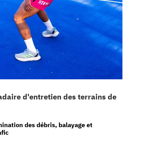
aire d'entretien des terrains de
mination des débris, balayage et
fic