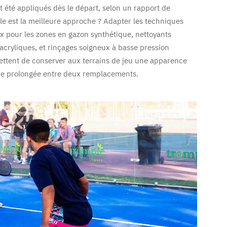
nt été appliqués dès le départ, selon un rapport de
lle est la meilleure approche ? Adapter les techniques
x pour les zones en gazon synthétique, nettoyants
acryliques, et rinçages soigneux à basse pression
mettent de conserver aux terrains de jeu une apparence
vie prolongée entre deux remplacements.