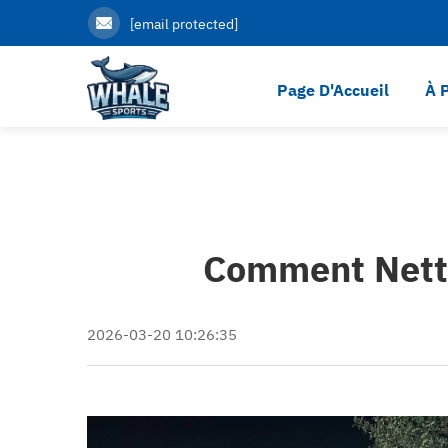
[email protected]
Page D'Accueil
À 
Comment Netto
2026-03-20 10:26:35