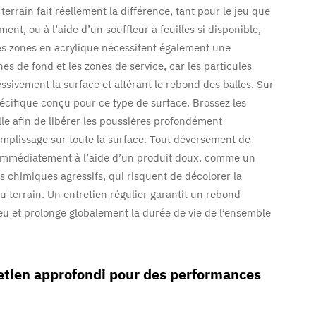
errain fait réellement la différence, tant pour le jeu que
t, ou à l’aide d’un souffleur à feuilles si disponible,
. Les zones en acrylique nécessitent également une
nes de fond et les zones de service, car les particules
sivement la surface et altérant le rebond des balles. Sur
spécifique conçu pour ce type de surface. Brossez les
elle afin de libérer les poussières profondément
emplissage sur toute la surface. Tout déversement de
é immédiatement à l’aide d’un produit doux, comme un
ts chimiques agressifs, qui risquent de décolorer la
u terrain. Un entretien régulier garantit un rebond
jeu et prolonge globalement la durée de vie de l’ensemble
etien approfondi pour des performances