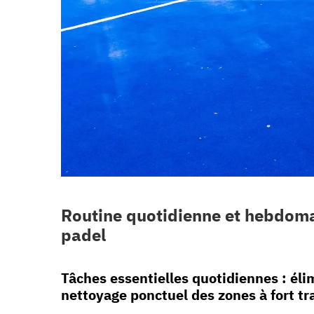
Routine quotidienne et hebdomad
padel
Tâches essentielles quotidiennes : éli
nettoyage ponctuel des zones à fort tra