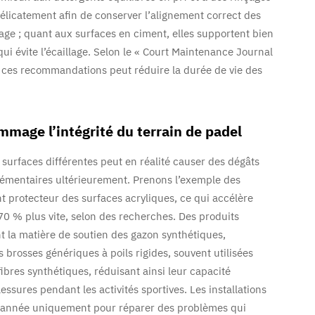
délicatement afin de conserver l’alignement correct des
sage ; quant aux surfaces en ciment, elles supportent bien
qui évite l’écaillage. Selon le « Court Maintenance Journal
e ces recommandations peut réduire la durée de vie des
mage l’intégrité du terrain de padel
 surfaces différentes peut en réalité causer des dégâts
lémentaires ultérieurement. Prenons l’exemple des
nt protecteur des surfaces acryliques, ce qui accélère
0 % plus vite, selon des recherches. Des produits
t la matière de soutien des gazon synthétiques,
 brosses génériques à poils rigides, souvent utilisées
ibres synthétiques, réduisant ainsi leur capacité
ssures pendant les activités sportives. Les installations
e année uniquement pour réparer des problèmes qui