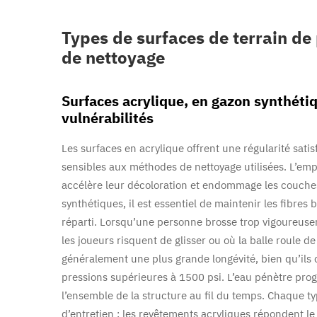
Types de surfaces de terrain de 
de nettoyage
Surfaces acrylique, en gazon synthétiq
vulnérabilités
Les surfaces en acrylique offrent une régularité satis
sensibles aux méthodes de nettoyage utilisées. L’empl
accélère leur décoloration et endommage les couches
synthétiques, il est essentiel de maintenir les fibres
réparti. Lorsqu’une personne brosse trop vigoureusem
les joueurs risquent de glisser ou où la balle roule d
généralement une plus grande longévité, bien qu’ils 
pressions supérieures à 1500 psi. L’eau pénètre progr
l’ensemble de la structure au fil du temps. Chaque t
d’entretien : les revêtements acryliques répondent l