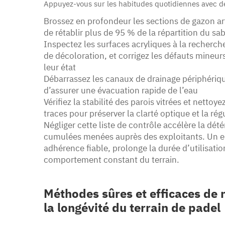
Appuyez-vous sur les habitudes quotidiennes avec d
Brossez en profondeur les sections de gazon arti
de rétablir plus de 95 % de la répartition du sa
Inspectez les surfaces acryliques à la recherch
de décoloration, et corrigez les défauts mineur
leur état
Débarrassez les canaux de drainage périphérique
d’assurer une évacuation rapide de l’eau
Vérifiez la stabilité des parois vitrées et netto
traces pour préserver la clarté optique et la ré
Négliger cette liste de contrôle accélère la dét
cumulées menées auprès des exploitants. Un en
adhérence fiable, prolonge la durée d’utilisatio
comportement constant du terrain.
Méthodes sûres et efficaces de
la longévité du terrain de padel