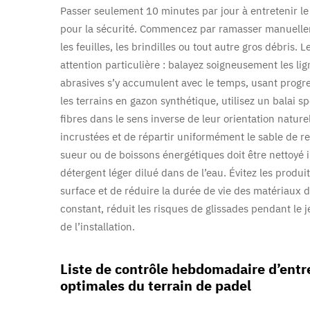
Passer seulement 10 minutes par jour à entretenir le t
pour la sécurité. Commencez par ramasser manuellemen
les feuilles, les brindilles ou tout autre gros débris
attention particulière : balayez soigneusement les lig
abrasives s’y accumulent avec le temps, usant progres
les terrains en gazon synthétique, utilisez un balai 
fibres dans le sens inverse de leur orientation natur
incrustées et de répartir uniformément le sable de r
sueur ou de boissons énergétiques doit être nettoy
détergent léger dilué dans de l’eau. Évitez les produi
surface et de réduire la durée de vie des matériaux d
constant, réduit les risques de glissades pendant le 
de l’installation.
Liste de contrôle hebdomadaire d’entr
optimales du terrain de padel