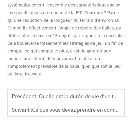
systématiquement l’ensemble des caractéristiques selon
les spécifications de rebond de la FIP. Pourquoi ? Parce
qu’une réduction de la longueur du terrain d’environ 10
% modifie effectivement l’angle de rebond des balles, qui
diffère alors d’environ 15 degrés par rapport à la normale.
Cela bouleverse totalement les stratégies de jeu. En fin de
compte, ce qui compte le plus, c’est de garantir aux
joueurs une liberté de mouvement totale et un
comportement prévisible de la balle, quel que soit le lieu
où ils se trouvent.
Précédent :
Quelle est la durée de vie d’un terrain de padel de haute qualité
Suivant :
Ce que vous devez prendre en compte lors du choix d’un fabricant de terrain de padel