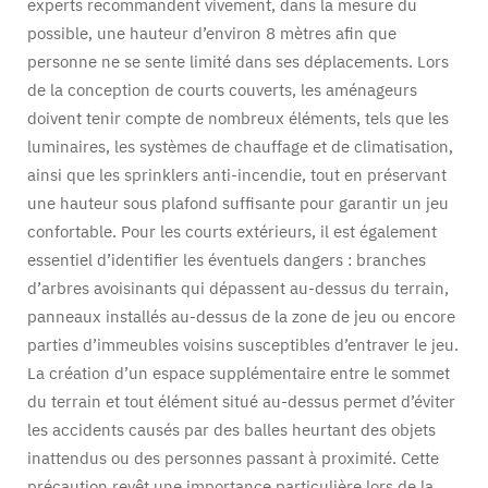
experts recommandent vivement, dans la mesure du
possible, une hauteur d’environ 8 mètres afin que
personne ne se sente limité dans ses déplacements. Lors
de la conception de courts couverts, les aménageurs
doivent tenir compte de nombreux éléments, tels que les
luminaires, les systèmes de chauffage et de climatisation,
ainsi que les sprinklers anti-incendie, tout en préservant
une hauteur sous plafond suffisante pour garantir un jeu
confortable. Pour les courts extérieurs, il est également
essentiel d’identifier les éventuels dangers : branches
d’arbres avoisinants qui dépassent au-dessus du terrain,
panneaux installés au-dessus de la zone de jeu ou encore
parties d’immeubles voisins susceptibles d’entraver le jeu.
La création d’un espace supplémentaire entre le sommet
du terrain et tout élément situé au-dessus permet d’éviter
les accidents causés par des balles heurtant des objets
inattendus ou des personnes passant à proximité. Cette
précaution revêt une importance particulière lors de la