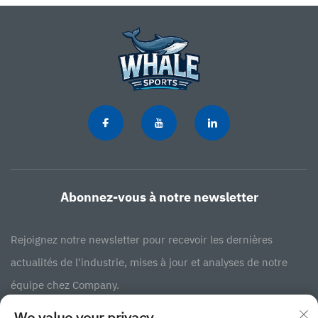
Abonnez-vous à notre newsletter
Rejoignez notre newsletter pour recevoir les dernières
actualités de l'industrie, mises à jour et analyses de notre
équipe chez Company.
We value your privacy