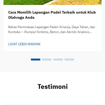
Cara Memilih Lapangan Padel Terbaik untuk Klub
Olahraga Anda
Bahan Permukaan Lapangan Padel: Kinerja, Daya Tahan, dan
Konteks — Rumput Sintetis, Beton, dan Akrilik: Analisis
Komparatif terhadap Kualitas Permainan dan Masa Pakai —
Pemilihan bahan permukaan membuat perbedaan besar
LIHAT LEBIH BANYAK
terhadap cara pemain...
Testimoni