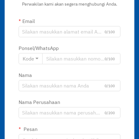
Perwakilan kami akan segera menghubungi Anda.
Email
0/100
Ponsel/WhatsApp
Kode
0/100
Nama
0/100
Nama Perusahaan
0/200
Pesan