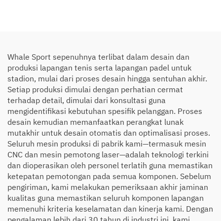
Whale Sport sepenuhnya terlibat dalam desain dan
produksi lapangan tenis serta lapangan padel untuk
stadion, mulai dari proses desain hingga sentuhan akhir.
Setiap produksi dimulai dengan perhatian cermat
terhadap detail, dimulai dari konsultasi guna
mengidentifikasi kebutuhan spesifik pelanggan. Proses
desain kemudian memanfaatkan perangkat lunak
mutakhir untuk desain otomatis dan optimalisasi proses.
Seluruh mesin produksi di pabrik kami—termasuk mesin
CNC dan mesin pemotong laser—adalah teknologi terkini
dan dioperasikan oleh personel terlatih guna memastikan
ketepatan pemotongan pada semua komponen. Sebelum
pengiriman, kami melakukan pemeriksaan akhir jaminan
kualitas guna memastikan seluruh komponen lapangan
memenuhi kriteria keselamatan dan kinerja kami. Dengan
pengalaman lebih dari 30 tahun di industri ini, kami