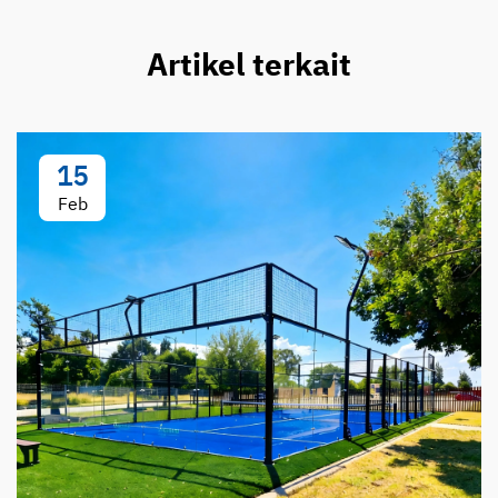
Artikel terkait
15
Feb