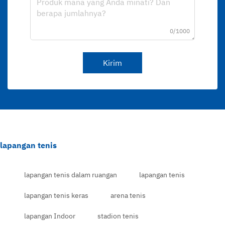
0/1000
Kirim
lapangan tenis
lapangan tenis dalam ruangan
lapangan tenis
lapangan tenis keras
arena tenis
lapangan Indoor
stadion tenis