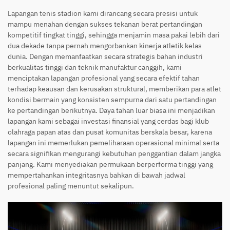
Lapangan tenis stadion kami dirancang secara presisi untuk
mampu menahan dengan sukses tekanan berat pertandingan
kompetitif tingkat tinggi, sehingga menjamin masa pakai lebih dari
dua dekade tanpa pernah mengorbankan kinerja atletik kelas
dunia. Dengan memanfaatkan secara strategis bahan industri
berkualitas tinggi dan teknik manufaktur canggih, kami
menciptakan lapangan profesional yang secara efektif tahan
terhadap keausan dan kerusakan struktural, memberikan para atlet
kondisi bermain yang konsisten sempurna dari satu pertandingan
ke pertandingan berikutnya. Daya tahan luar biasa ini menjadikan
lapangan kami sebagai investasi finansial yang cerdas bagi klub
olahraga papan atas dan pusat komunitas berskala besar, karena
lapangan ini memerlukan pemeliharaan operasional minimal serta
secara signifikan mengurangi kebutuhan penggantian dalam jangka
panjang. Kami menyediakan permukaan berperforma tinggi yang
mempertahankan integritasnya bahkan di bawah jadwal
profesional paling menuntut sekalipun.