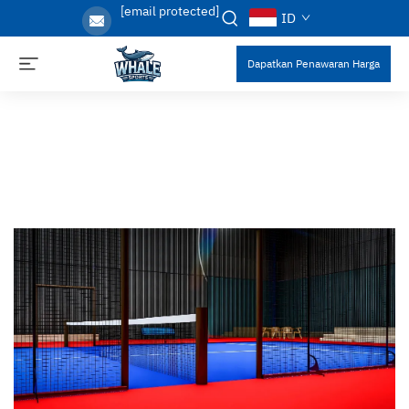
[email protected]
ID
Dapatkan Penawaran Harga