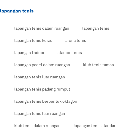
lapangan tenis
lapangan tenis dalam ruangan
lapangan tenis
lapangan tenis keras
arena tenis
lapangan Indoor
stadion tenis
lapangan padel dalam ruangan
klub tenis taman
lapangan tenis luar ruangan
lapangan tenis padang rumput
lapangan tenis berbentuk oktagon
lapangan tenis luar ruangan
klub tenis dalam ruangan
lapangan tenis standar