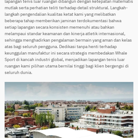
lapangan tenis luar ruangan dibangun dengan ketepatan matematis
mutlak serta perhatian teliti terhadap detail struktural. Langkah-
langkah pengendalian kualitas ketat kami yang melibatkan
beberapa tahap memberikan jaminan terdokumentasi bahwa
setiap lapangan secara konsisten memenuhi atau bahkan
melampaui standar keamanan dan kinerja atletik internasional,
sehingga menghadirkan pengalaman bermain yang aman dan kelas
atas bagi seluruh pengguna. Dedikasi tanpa henti terhadap
keunggulan manufaktur ini secara strategis membedakan Whale
Sport di kancah industri global, menjadikan lapangan tenis luar
ruangan kami pilihan utama bernilai tinggi bagi klien bergengsi di
seluruh dunia.