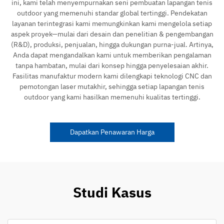
ini, kami telah menyempurnakan seni pembuatan lapangan tenis
outdoor yang memenuhi standar global tertinggi. Pendekatan
layanan terintegrasi kami memungkinkan kami mengelola setiap
aspek proyek—mulai dari desain dan penelitian & pengembangan
(R&D), produksi, penjualan, hingga dukungan purna-jual. Artinya,
Anda dapat mengandalkan kami untuk memberikan pengalaman
tanpa hambatan, mulai dari konsep hingga penyelesaian akhir.
Fasilitas manufaktur modern kami dilengkapi teknologi CNC dan
pemotongan laser mutakhir, sehingga setiap lapangan tenis
outdoor yang kami hasilkan memenuhi kualitas tertinggi.
Dapatkan Penawaran Harga
Studi Kasus