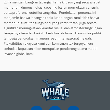
guna mengembangkan lapangan tenis khusus yang secara tepat
memenuhi dimensi lokasi spesifik, bahan permukaan canggih,
serta preferensi estetika yang khas. Pendekatan personal ini
menjamin bahwa lapangan tenis luar ruangan kami tidak hanya
memenuhi tuntutan fungsional yang ketat, tetapi juga secara
signifikan meningkatkan kualitas visual dan atmosfer lingkungan
tempatnya berada—baik itu berlokasi di taman komunitas publik,
lembaga pendidikan, maupun resor internasional mewah.
Fleksibilitas rekayasa kami dan komitmen tak tergoyahkan
terhadap kepuasan klien merupakan pendorong utama model
layanan global kami.