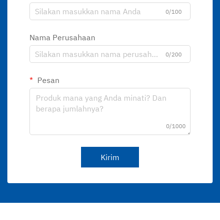
0/100
Nama Perusahaan
0/200
Pesan
0/1000
Kirim