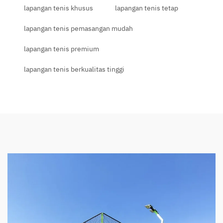
lapangan tenis khusus
lapangan tenis tetap
lapangan tenis pemasangan mudah
lapangan tenis premium
lapangan tenis berkualitas tinggi