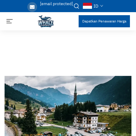
[email protected]
ID
Dapatkan Penawaran Harga