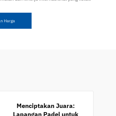
n Harga
Menciptakan Juara:
Lapangan Padel untuk