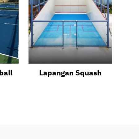
ball
Lapangan Squash