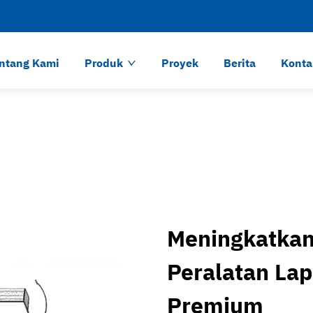
ntang Kami
Produk
Proyek
Berita
Konta
Meningkatkan
Peralatan La
Premium