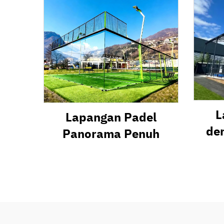
L
Lapangan Padel
de
Panorama Penuh