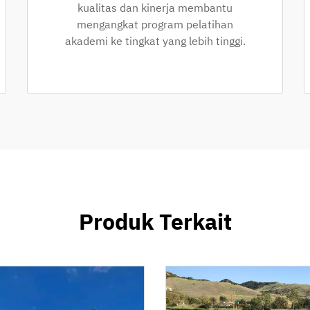
kualitas dan kinerja membantu
mengangkat program pelatihan
akademi ke tingkat yang lebih tinggi.
Produk Terkait