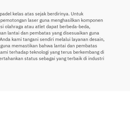
adel kelas atas sejak berdirinya. Untuk
n pemotongan laser guna menghasilkan komponen
si olahraga atau atlet dapat berbeda-beda,
an lantai dan pembatas yang disesuaikan guna
Anda kami tangani sendiri melalui layanan desain,
sasi guna memastikan bahwa lantai dan pembatas
kami terhadap teknologi yang terus berkembang di
ahankan status sebagai yang terbaik di industri