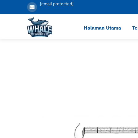
[email protected]
Halaman Utama
Te