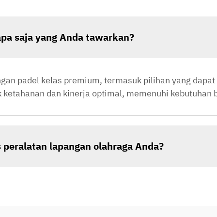
 apa saja yang Anda tawarkan?
an padel kelas premium, termasuk pilihan yang dapat 
uk ketahanan dan kinerja optimal, memenuhi kebutuhan b
 peralatan lapangan olahraga Anda?