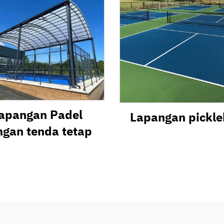
apangan Padel
Lapangan pickle
ngan tenda tetap