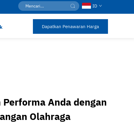
ID
Dapatkan Penawaran Harga
k
 Performa Anda dengan
pangan Olahraga