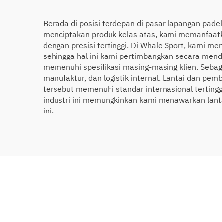
Berada di posisi terdepan di pasar lapangan pade
menciptakan produk kelas atas, kami memanfaat
dengan presisi tertinggi. Di Whale Sport, kami 
sehingga hal ini kami pertimbangkan secara men
memenuhi spesifikasi masing-masing klien. Sebaga
manufaktur, dan logistik internal. Lantai dan pe
tersebut memenuhi standar internasional terting
industri ini memungkinkan kami menawarkan lant
ini.