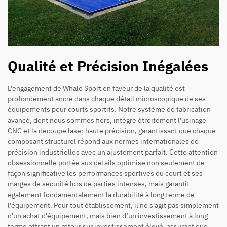
Qualité et Précision Inégalées
L'engagement de Whale Sport en faveur de la qualité est
profondément ancré dans chaque détail microscopique de ses
équipements pour courts sportifs. Notre système de fabrication
avancé, dont nous sommes fiers, intègre étroitement l'usinage
CNC et la découpe laser haute précision, garantissant que chaque
composant structurel répond aux normes internationales de
précision industrielles avec un ajustement parfait. Cette attention
obsessionnelle portée aux détails optimise non seulement de
façon significative les performances sportives du court et ses
marges de sécurité lors de parties intenses, mais garantit
également fondamentalement la durabilité à long terme de
l'équipement. Pour tout établissement, il ne s'agit pas simplement
d'un achat d'équipement, mais bien d’un investissement à long
terme offrant un retour sur investissement élevé, assurant que