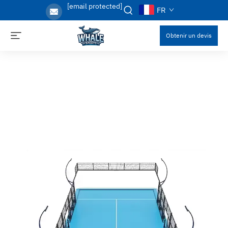
[email protected]
FR
Obtenir un devis