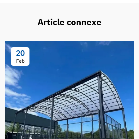
Article connexe
20
Feb