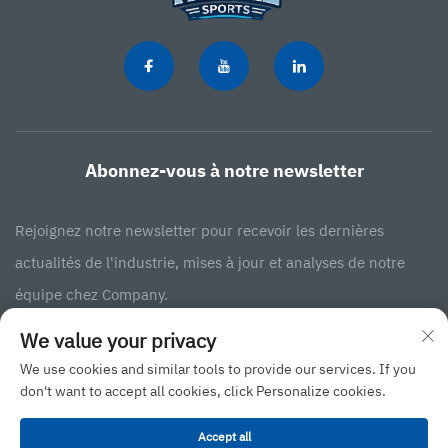
Abonnez-vous à notre newsletter
Rejoignez notre newsletter pour recevoir les dernières
actualités de l'industrie, mises à jour et analyses de notre
équipe chez Company.
We value your privacy
S'abonner
We use cookies and similar tools to provide our services. If you
don't want to accept all cookies, click Personalize cookies.
Droit d'auteur © 2025 JINAN BINGXIN INTERNATIONAL BUSINESS CO., LTD
Accept all