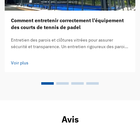
Comment entretenir correctement l’équipement
des courts de tennis de padel
Entretien des parois et clôtures vitrées pour assurer
sécurité et transparence. Un entretien rigoureux des parois
et clôtures vitrées est essentiel pour la sécurité des joueurs
et pour garantir une visibilité optimale au sein de
Voir plus
l’équipement des courts de tennis de padel. Ces barrières
transparentes subissent constamment les chocs des balles
et...
Avis