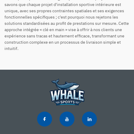
savons que chaque projet d'installation sportive intérieure est
unique, avec ses propres contraintes spatiales et ses exigences
fonctionnelles spécifiques ; c'est pourquoi nous rejetons les
solutions standardisées au profit de prestations sur mesure. Cette
approche intégrée « clé en main » vise à offrir à nos clients une
expérience sans tracas et hautement efficace, transformant une
construction complexe en un processus de livraison simple et
intuitif.