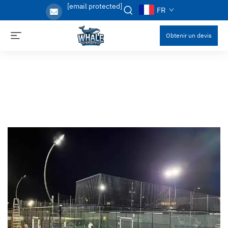
[email protected]
FR
Obtenir un devis