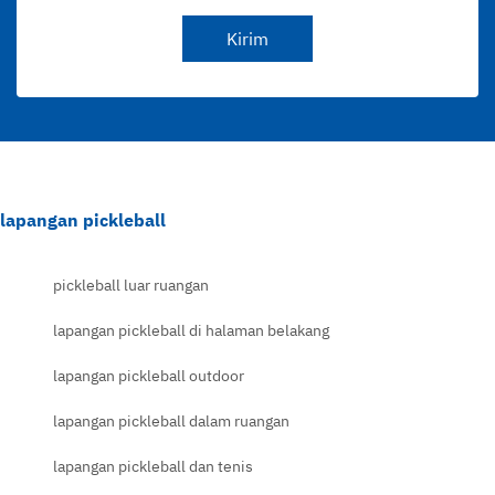
Kirim
lapangan pickleball
pickleball luar ruangan
lapangan pickleball di halaman belakang
lapangan pickleball outdoor
lapangan pickleball dalam ruangan
lapangan pickleball dan tenis