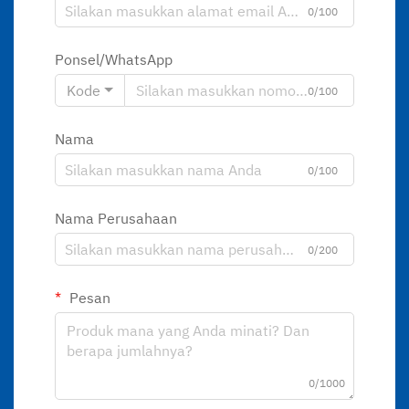
0/100
Ponsel/WhatsApp
Kode
0/100
Nama
0/100
Nama Perusahaan
0/200
Pesan
0/1000