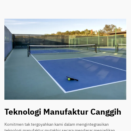
Teknologi Manufaktur Canggih
Komitmen tak tergoyahkan kami dalam mengintegrasikan
teknologi manufaktur mutakhir secara mendasar menjadikan