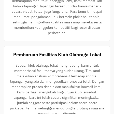
kemampuan manufaktur canggih kami, kami memastikan
bahwa lapangan-lapangan tersebut tidak hanya menarik
secara visual, tetapi juga fungsional. Para tamu kini dapat
menikmati pengalaman unik bermain pickleball tennis,
sehingga meningkatkan kualitas masa inap mereka serta
memberikan keunggulan kompetitif bagi resor di pasar
perhotelan.
Pembaruan Fasilitas Klub Olahraga Lokal
Sebuah klub olahraga lokal menghubungi kami untuk
memperbarui fasilitasnya yang sudah usang. Tim kami
melakukan analisis komprehensif terhadap kondisi
lapangan yang ada dan mengusulkan renovasi total. Dengan
menerapkan proses desain dan manufaktur inovatif kami,
kami berhasil mengubah lingkungan klub tersebut.
Lapangan baru ini telah secara signifikan meningkatkan
jumlah anggota serta partisipasi dalam acara-acara
pickleball tennis, sehingga mendorong terciptanya suasana
komunitas yang dinamis.