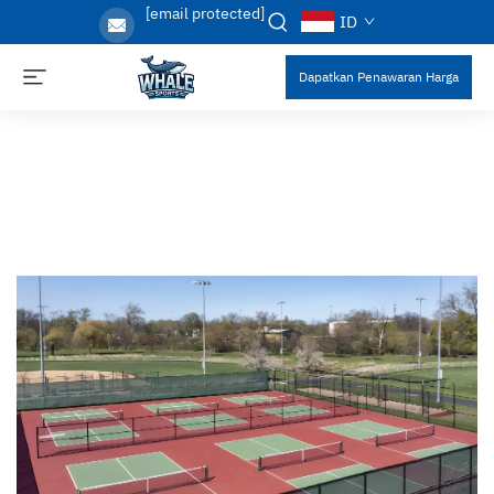
[email protected]
ID
Dapatkan Penawaran Harga