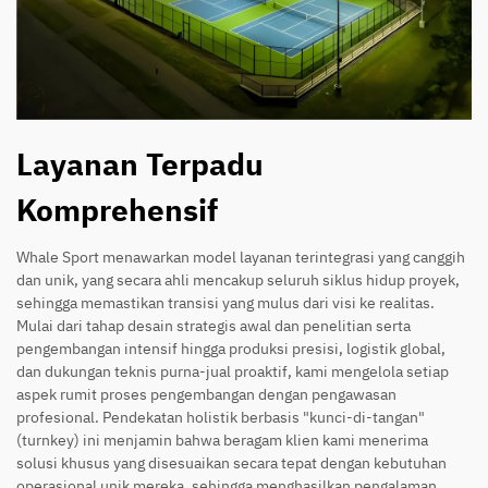
Layanan Terpadu
Komprehensif
Whale Sport menawarkan model layanan terintegrasi yang canggih
dan unik, yang secara ahli mencakup seluruh siklus hidup proyek,
sehingga memastikan transisi yang mulus dari visi ke realitas.
Mulai dari tahap desain strategis awal dan penelitian serta
pengembangan intensif hingga produksi presisi, logistik global,
dan dukungan teknis purna-jual proaktif, kami mengelola setiap
aspek rumit proses pengembangan dengan pengawasan
profesional. Pendekatan holistik berbasis "kunci-di-tangan"
(turnkey) ini menjamin bahwa beragam klien kami menerima
solusi khusus yang disesuaikan secara tepat dengan kebutuhan
operasional unik mereka, sehingga menghasilkan pengalaman