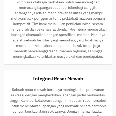
kompleks olahraga perkotaan untuk merancang dan
memasang lapangan padel berteknologi canggih.
Tantangannya adalah menciptakan fasilitas yang mampu
melayani baik penggemar tenis pickleball maupun pemain
kompetitif. Tim kami melakukan penilaian lokasi secara
menyeluruh dan bekerja erat dengan klien guna memastikan
lapangan disesuaikan dengan spesifikasi mereka. Hasilnya
adalah sebuah fasilitas yang memukau, yang tidak hanya
memenuhi kebutuhan para pemain lokal, tetapi juga
menarik penyelenggaraan turnamen regional, sehingga
meningkatkan keterlibatan masyarakat dan pendapatan.
Integrasi Resor Mewah
Sebuah resor mewah berupaya meningkatkan penawaran
rekreasi dengan menghadirkan lapangan padel berkualitas
tinggi. Kami berkolaborasi dengan tim desain resor tersebut
untuk menciptakan lapangan yang menyatu secara harmonis
dengan lanskap alami sekitarnya. Dengan memanfaatkan