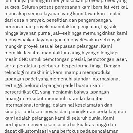
jumlahnya pelanggan menyelesaikan proyek-proyek yang
sukses. Seluruh proses pemesanan kami bersifat vertikal,
mencakup semua layanan yang kami tawarkan—mulai
dari desain proyek, penelitian dan pengembangan,
perencanaan proyek, manufaktur, penjualan, logistik,
hingga layanan purna jual—sehingga memungkinkan kami
menyesuaikan layanan guna menyelesaikan sebanyak
mungkin proyek sesuai kepuasan pelanggan. Kami
memiliki fasilitas manufaktur canggih yang dilengkapi
mesin CNC untuk pemotongan presisi, pemotongan laser,
serta peralatan peleburan berperforma tinggi. Dengan
teknologi mutakhir ini, kami mampu memproduksi
lapangan padel yang memenuhi standar internasional
tertinggi. Seluruh lapangan padel buatan kami
bersertifikat CE, yang menjamin bahwa lapangan-
lapangan tersebut memenuhi standar kualitas
internasional tertinggi dalam hal keselamatan dan
kinerja. Landasan inovasi dan peningkatan berkelanjutan
kami adalah pelanggan kami di seluruh dunia. Kami
bertujuan menyediakan solusi berkualitas tinggi dan
dapat dikustomisasi yang berfokus pada pengalaman