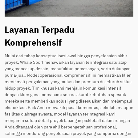
Layanan Terpadu
Komprehensif
Mulai dari tahap konseptualisasi awal hingga penyelesaian akhir
proyek, Whale Sport menawarkan layanan terintegrasi satu atap
yang mencakup desain, manufaktur, pemasangan, serta dukungan
purna-jual. Model operasional komprehensif ini memastikan klien
menikmati pengalaman yang mulus dan premium di seluruh siklus
hidup proyek. Tim khusus kami menjalin komunikasi intensif
dengan klien guna memahami secara akurat kebutuhan spesifik
mereka serta memberikan solusi yang disesuaikan dan melampaui
ekspektasi. Baik Anda mewakili pusat komunitas, sekolah, maupun
fasilitas olahraga swasta, model layanan terintegrasi kami
menjamin setiap detail proyek lapangan pickleball dalam ruangan
Anda ditangani oleh para ahli berpengetahuan profesional,
sehingga mendorong penyelesaian proyek yang sempurna dengan