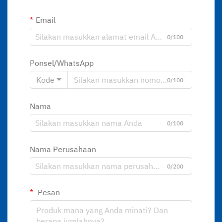
Email
0/100
Ponsel/WhatsApp
Kode
0/100
Nama
0/100
Nama Perusahaan
0/200
Pesan