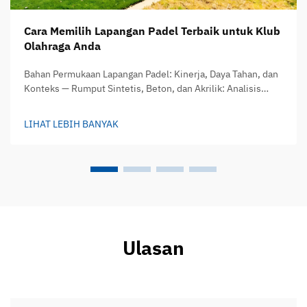
Cara Memilih Lapangan Padel Terbaik untuk Klub
Olahraga Anda
Bahan Permukaan Lapangan Padel: Kinerja, Daya Tahan, dan
Konteks — Rumput Sintetis, Beton, dan Akrilik: Analisis
Komparatif terhadap Kualitas Permainan dan Masa Pakai —
Pemilihan bahan permukaan membuat perbedaan besar
LIHAT LEBIH BANYAK
terhadap cara pemain...
Ulasan