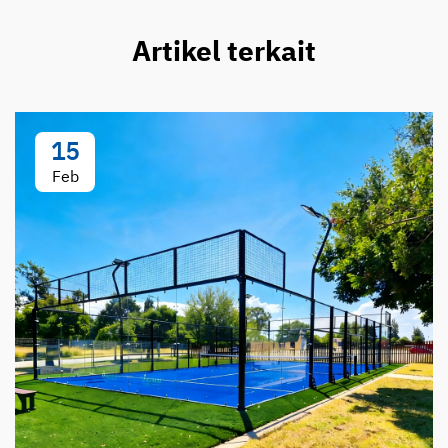
Artikel terkait
15
Feb