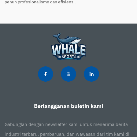
penuh profesionalisme dan efisiensi.
Berlangganan buletin kami
Gabunglah dengan newsletter kami untuk menerima berita
industri terbaru, pembaruan, dan wawasan dari tim kami di