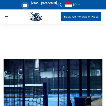
[email protected]
ID
Dapatkan Penawaran Harga