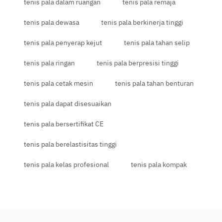
tenis pala dalam ruangan
tenis pala remaja
tenis pala dewasa
tenis pala berkinerja tinggi
tenis pala penyerap kejut
tenis pala tahan selip
tenis pala ringan
tenis pala berpresisi tinggi
tenis pala cetak mesin
tenis pala tahan benturan
tenis pala dapat disesuaikan
tenis pala bersertifikat CE
tenis pala berelastisitas tinggi
tenis pala kelas profesional
tenis pala kompak