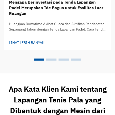
Mengapa Berinvestasi pada Tenda Lapangan
Padel Merupakan Ide Bagus untuk Fasilitas Luar
Ruangan
Hilangkan Downtime Akibat Cuaca dan Aktifkan Pendapatan
Sepanjang Tahun dengan Tenda Lapangan Padel. Cara Tenda
Lapangan Padel Memperpanjang Jam Penggunaan di Semua
Musim. Tenda lapangan padel mengubah lapangan luar
LIHAT LEBIH BANYAK
ruangan biasa menjadi tempat di mana orang dapat bermain
tanpa memedulikan kondisi cuaca...
Apa Kata Klien Kami tentang
Lapangan Tenis Pala yang
Dibentuk dengan Mesin dari