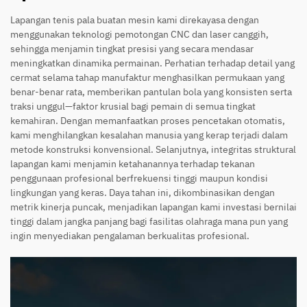
Lapangan tenis pala buatan mesin kami direkayasa dengan
menggunakan teknologi pemotongan CNC dan laser canggih,
sehingga menjamin tingkat presisi yang secara mendasar
meningkatkan dinamika permainan. Perhatian terhadap detail yang
cermat selama tahap manufaktur menghasilkan permukaan yang
benar-benar rata, memberikan pantulan bola yang konsisten serta
traksi unggul—faktor krusial bagi pemain di semua tingkat
kemahiran. Dengan memanfaatkan proses pencetakan otomatis,
kami menghilangkan kesalahan manusia yang kerap terjadi dalam
metode konstruksi konvensional. Selanjutnya, integritas struktural
lapangan kami menjamin ketahanannya terhadap tekanan
penggunaan profesional berfrekuensi tinggi maupun kondisi
lingkungan yang keras. Daya tahan ini, dikombinasikan dengan
metrik kinerja puncak, menjadikan lapangan kami investasi bernilai
tinggi dalam jangka panjang bagi fasilitas olahraga mana pun yang
ingin menyediakan pengalaman berkualitas profesional.