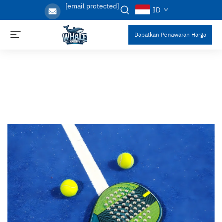
[email protected]
ID
Dapatkan Penawaran Harga