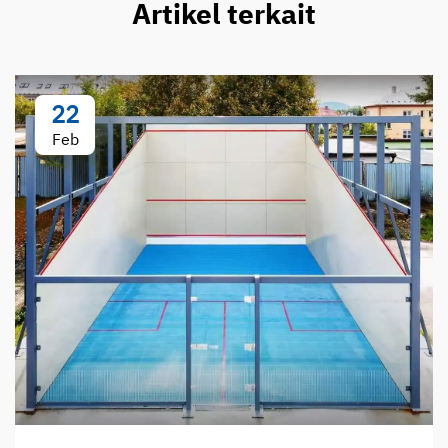
Artikel terkait
22
Feb