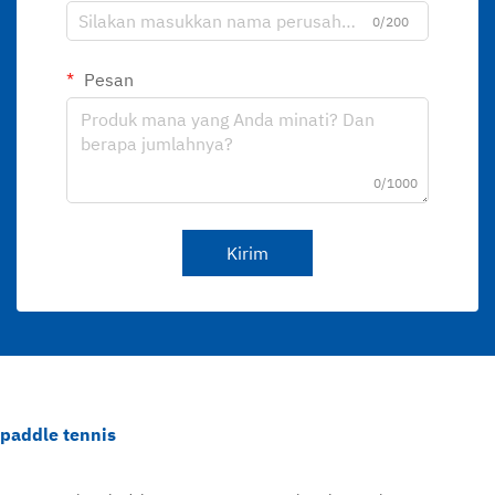
0/200
Pesan
0/1000
Kirim
paddle tennis