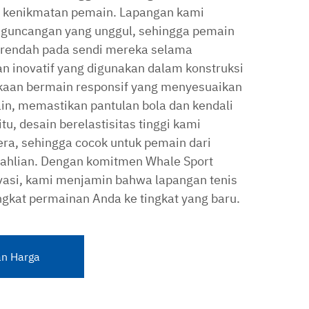
n kenikmatan pemain. Lapangan kami
guncangan yang unggul, sehingga pemain
 rendah pada sendi mereka selama
an inovatif yang digunakan dalam konstruksi
aan bermain responsif yang menyesuaikan
in, memastikan pantulan bola dan kendali
itu, desain berelastisitas tinggi kami
ra, sehingga cocok untuk pemain dari
keahlian. Dengan komitmen Whale Sport
ovasi, kami menjamin bahwa lapangan tenis
kat permainan Anda ke tingkat yang baru.
n Harga