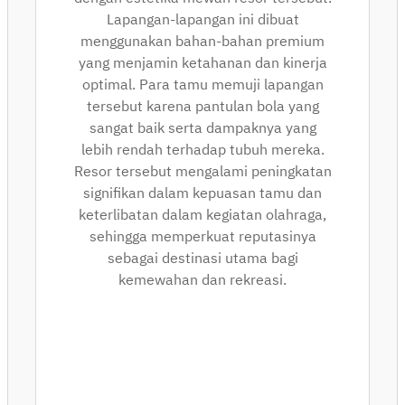
Lapangan-lapangan ini dibuat
menggunakan bahan-bahan premium
yang menjamin ketahanan dan kinerja
optimal. Para tamu memuji lapangan
tersebut karena pantulan bola yang
sangat baik serta dampaknya yang
lebih rendah terhadap tubuh mereka.
Resor tersebut mengalami peningkatan
signifikan dalam kepuasan tamu dan
keterlibatan dalam kegiatan olahraga,
sehingga memperkuat reputasinya
sebagai destinasi utama bagi
kemewahan dan rekreasi.