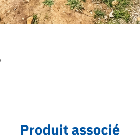
e
Produit associé