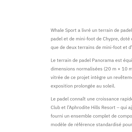
Whale Sport a livré un terrain de pa
padel et de mini-foot de Chypre, doté d
que de deux terrains de mini-foot et d
Le terrain de padel Panorama est équi
dimensions normalisées (20 m × 10 m)
vitrée de ce projet intègre un revête
exposition prolongée au soleil.
Le padel connaît une croissance rapi
Club et l’Aphrodite Hills Resort – qui 
fourni un ensemble complet de composan
modèle de référence standardisé pour 