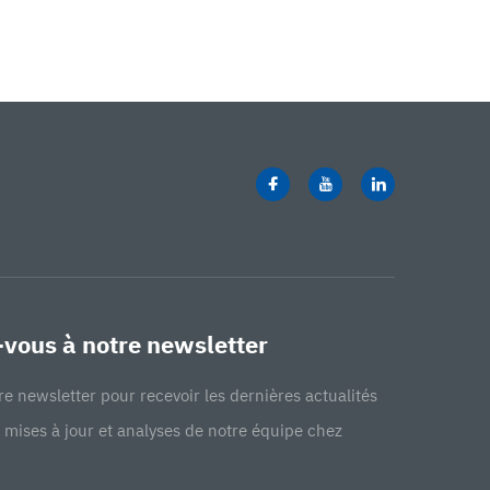
vous à notre newsletter
re newsletter pour recevoir les dernières actualités
, mises à jour et analyses de notre équipe chez