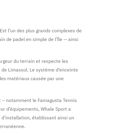
Est l’un des plus grands complexes de
in de padel en simple de l’île — ainsi
rgeur du terrain et respecte les
 de Limassol. Le système d’enceinte
n des matériaux causée par une
ent – notamment le Famagusta Tennis
sseur d’équipements, Whale Sport a
’installation, établissant ainsi un
terranéenne.