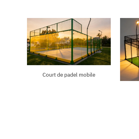
Court de padel mobile
amique