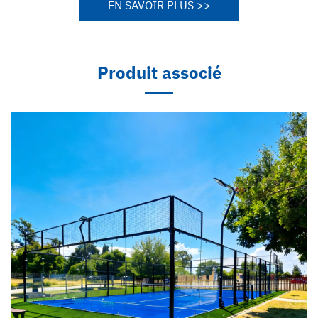
EN SAVOIR PLUS >>
Produit associé