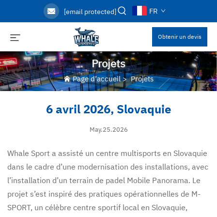
FR
[email protected]
Obtenir un devis
Projets
Page d’accueil
>
Projets
6 avril 2026, Slovaquie
May.25.2026
Whale Sport a assisté un centre multisports en Slovaquie
dans le cadre d’une modernisation des installations, avec
l’installation d’un terrain de padel Mobile Panorama. Le
projet s’est inspiré des pratiques opérationnelles de M-
SPORT, un célèbre centre sportif local en Slovaquie,