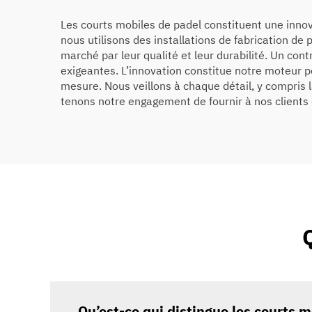
Les courts mobiles de padel constituent une innovat
nous utilisons des installations de fabrication de 
marché par leur qualité et leur durabilité. Un co
exigeantes. L’innovation constitue notre moteur p
mesure. Nous veillons à chaque détail, y compris l
tenons notre engagement de fournir à nos clients 
Qu’est-ce qui distingue les courts 