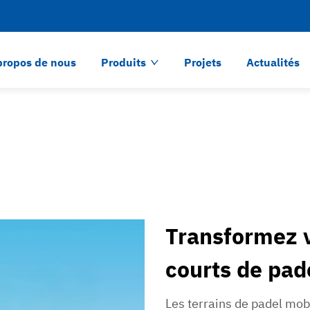
propos de nous
Produits
Projets
Actualités
Transformez v
courts de pad
Les terrains de padel mob