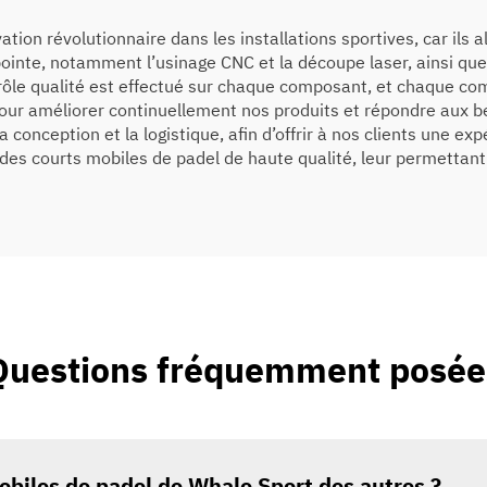
ion révolutionnaire dans les installations sportives, car ils al
pointe, notamment l’usinage CNC et la découpe laser, ainsi que 
ntrôle qualité est effectué sur chaque composant, et chaque c
our améliorer continuellement nos produits et répondre aux be
a conception et la logistique, afin d’offrir à nos clients une 
des courts mobiles de padel de haute qualité, leur permettant
Questions fréquemment posée
mobiles de padel de Whale Sport des autres ?