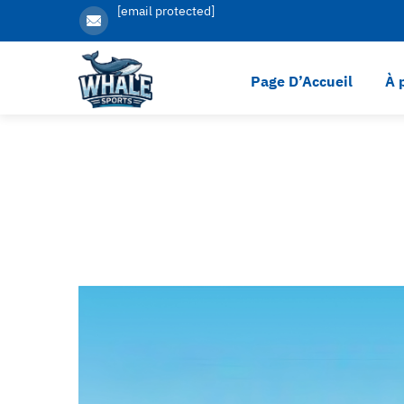
[email protected]
Page D’Accueil
À 