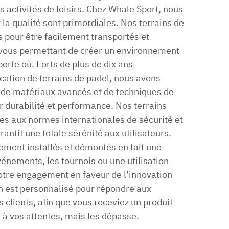
es activités de loisirs. Chez Whale Sport, nous
t la qualité sont primordiales. Nos terrains de
 pour être facilement transportés et
s, vous permettant de créer un environnement
orte où. Forts de plus de dix ans
ication de terrains de padel, nous avons
n de matériaux avancés et de techniques de
r durabilité et performance. Nos terrains
mes aux normes internationales de sécurité et
antit une totale sérénité aux utilisateurs.
dement installés et démontés en fait une
vénements, les tournois ou une utilisation
notre engagement en faveur de l’innovation
in est personnalisé pour répondre aux
 clients, afin que vous receviez un produit
à vos attentes, mais les dépasse.