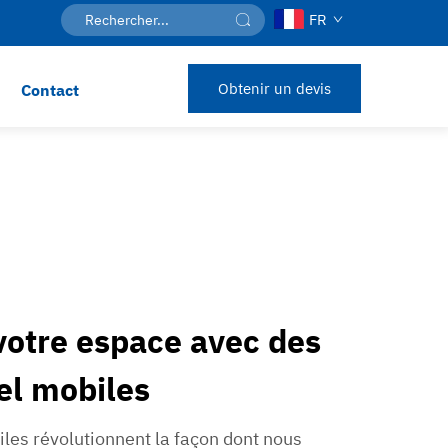
FR
Obtenir un devis
Contact
otre espace avec des
el mobiles
iles révolutionnent la façon dont nous