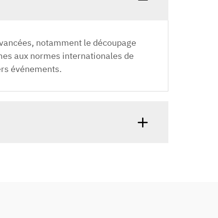
n avancées, notamment le découpage
ormes aux normes internationales de
vers événements.