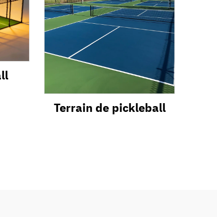
ll
Terrain de pickleball