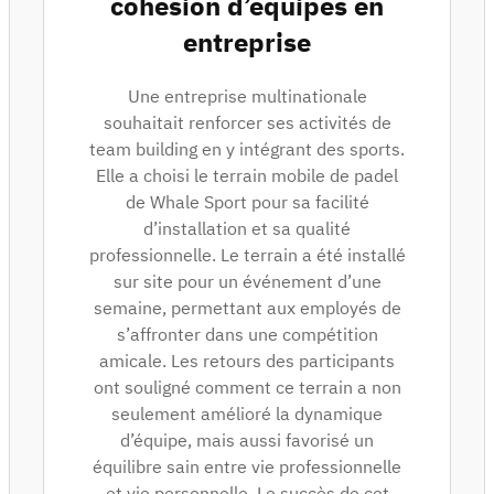
cohésion d’équipes en
entreprise
Une entreprise multinationale
souhaitait renforcer ses activités de
team building en y intégrant des sports.
Elle a choisi le terrain mobile de padel
de Whale Sport pour sa facilité
d’installation et sa qualité
professionnelle. Le terrain a été installé
sur site pour un événement d’une
semaine, permettant aux employés de
s’affronter dans une compétition
amicale. Les retours des participants
ont souligné comment ce terrain a non
seulement amélioré la dynamique
d’équipe, mais aussi favorisé un
équilibre sain entre vie professionnelle
et vie personnelle. Le succès de cet