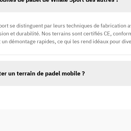
port se distinguent par leurs techniques de fabricatio
sion et durabilité. Nos terrains sont certifiés CE, conf
t un démontage rapides, ce qui les rend idéaux pour di
er un terrain de padel mobile ?