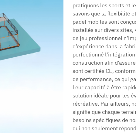
pratiquons les sports et l
savons que la flexibilité e
padel mobiles sont conçus
installés sur divers site
de jeu professionnel n’imp
d’expérience dans la fabr
perfectionné l’intégratio
construction afin d’assure
sont certifiés CE, confor
de performance, ce qui gar
Leur capacité à être rapi
solution idéale pour les é
récréative. Par ailleurs, 
signifie que chaque terra
besoins spécifiques de nos
qui non seulement répond 