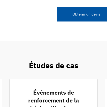
Obtenir un devis
Études de cas
Événements de
renforcement de la