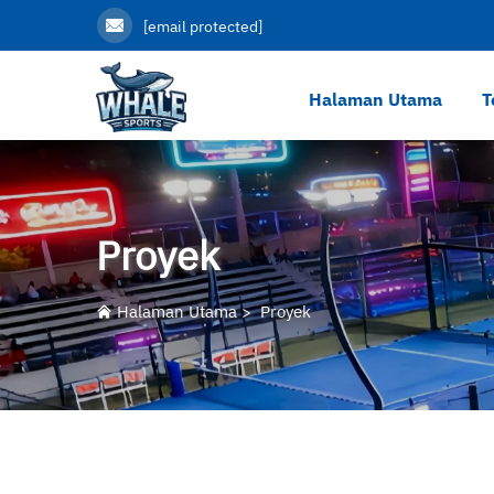
[email protected]
Halaman Utama
T
Proyek
Halaman Utama
>
Proyek