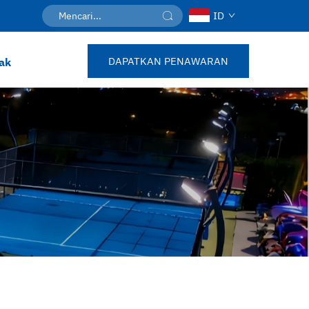
ID
DAPATKAN PENAWARAN
ak