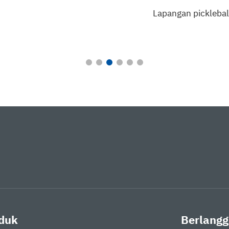
Lapangan picklebal
duk
Berlangg