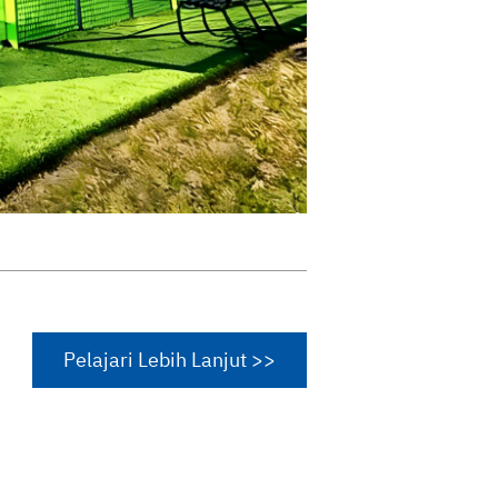
Pelajari Lebih Lanjut >>