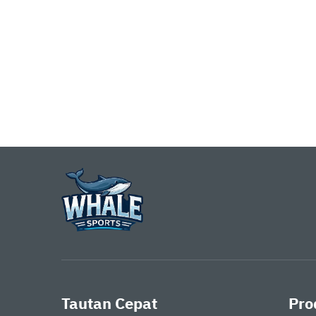
tenda
Tautan Cepat
Pro