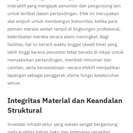
interaktif yang mengajak penonton dan pengunjung lain
untuk terlibat dalam pertandingan. Efek ini merupakan
alat ampuh untuk membangun komunitas; ketika para
pemain merasa seolah tampil di lingkungan profesional,
keterlibatan mereka secara alami meningkat. Bagi
fasilitas, hal ini berarti waktu tinggal (dwell time) yang
lebih tinggi karena penonton tetap berada di lokasi untuk
menyaksikan pertandingan, membeli minuman dan
camilan, serta bersosialisasi—secara efektif menjadikan
lapangan sebagai penggerak utama fungsi keseluruhan
venue.
Integritas Material dan Keandalan
Struktural
Investasi infrastruktur yang sukses sangat bergantung
pada kualitas bahan baku dan ketepatan perakitan.