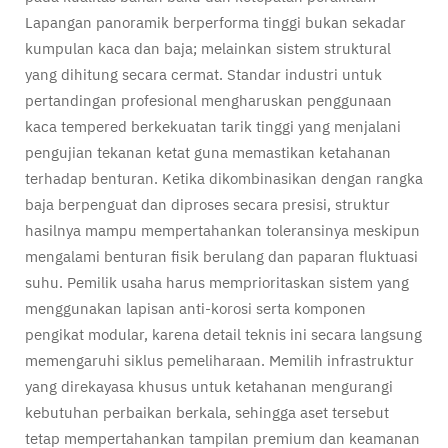
Lapangan panoramik berperforma tinggi bukan sekadar
kumpulan kaca dan baja; melainkan sistem struktural
yang dihitung secara cermat. Standar industri untuk
pertandingan profesional mengharuskan penggunaan
kaca tempered berkekuatan tarik tinggi yang menjalani
pengujian tekanan ketat guna memastikan ketahanan
terhadap benturan. Ketika dikombinasikan dengan rangka
baja berpenguat dan diproses secara presisi, struktur
hasilnya mampu mempertahankan toleransinya meskipun
mengalami benturan fisik berulang dan paparan fluktuasi
suhu. Pemilik usaha harus memprioritaskan sistem yang
menggunakan lapisan anti-korosi serta komponen
pengikat modular, karena detail teknis ini secara langsung
memengaruhi siklus pemeliharaan. Memilih infrastruktur
yang direkayasa khusus untuk ketahanan mengurangi
kebutuhan perbaikan berkala, sehingga aset tersebut
tetap mempertahankan tampilan premium dan keamanan