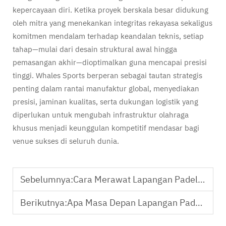
kepercayaan diri. Ketika proyek berskala besar didukung
oleh mitra yang menekankan integritas rekayasa sekaligus
komitmen mendalam terhadap keandalan teknis, setiap
tahap—mulai dari desain struktural awal hingga
pemasangan akhir—dioptimalkan guna mencapai presisi
tinggi. Whales Sports berperan sebagai tautan strategis
penting dalam rantai manufaktur global, menyediakan
presisi, jaminan kualitas, serta dukungan logistik yang
diperlukan untuk mengubah infrastruktur olahraga
khusus menjadi keunggulan kompetitif mendasar bagi
venue sukses di seluruh dunia.
Sebelumnya:
Cara Merawat Lapangan Padel Anda untuk Penggunaan Jangka Panjang
Berikutnya:
Apa Masa Depan Lapangan Padel di Industri Olahraga Global