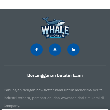
Berlangganan buletin kami
Gabunglah dengan newsletter kami untuk menerima berita
industri terbaru, pembaruan, dan wawasan dari tim kami di
Company.