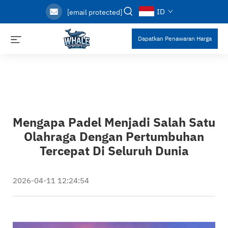
ID
[email protected]
Dapatkan Penawaran Harga
Mengapa Padel Menjadi Salah Satu
Olahraga Dengan Pertumbuhan
Tercepat Di Seluruh Dunia
2026-04-11 12:24:54