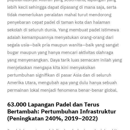
lebih kecil sehingga dapat dipasang di mana saja, serta
tidak memerlukan peralatan mahal turut mendorong
penyebaran cepat padel di taman kota dan halaman
sekolah di seluruh dunia. Yang membuat padel istimewa
adalah kemampuannya menyatukan orang-orang dari
segala usia—baik pria maupun wanita—baik yang sangat
bugar maupun yang hanya mencari aktivitas olahraga
yang menyenangkan. Daya tarik luas semacam inilah yang
menjelaskan mengapa kita kini menyaksikan
pertumbuhan signifikan di pasar Asia dan di seluruh
Amerika Utara, mengubah apa yang dulu hanya sebuah
permainan lokal menjadi fenomena benar-benar global.
63.000 Lapangan Padel dan Terus
Bertambah: Pertumbuhan Infrastruktur
(Peningkatan 240%, 2019–2022)