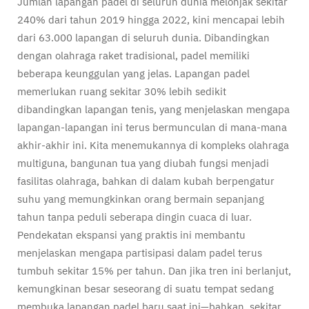
Jumlah lapangan padel di seluruh dunia melonjak sekitar
240% dari tahun 2019 hingga 2022, kini mencapai lebih
dari 63.000 lapangan di seluruh dunia. Dibandingkan
dengan olahraga raket tradisional, padel memiliki
beberapa keunggulan yang jelas. Lapangan padel
memerlukan ruang sekitar 30% lebih sedikit
dibandingkan lapangan tenis, yang menjelaskan mengapa
lapangan-lapangan ini terus bermunculan di mana-mana
akhir-akhir ini. Kita menemukannya di kompleks olahraga
multiguna, bangunan tua yang diubah fungsi menjadi
fasilitas olahraga, bahkan di dalam kubah berpengatur
suhu yang memungkinkan orang bermain sepanjang
tahun tanpa peduli seberapa dingin cuaca di luar.
Pendekatan ekspansi yang praktis ini membantu
menjelaskan mengapa partisipasi dalam padel terus
tumbuh sekitar 15% per tahun. Dan jika tren ini berlanjut,
kemungkinan besar seseorang di suatu tempat sedang
membuka lapangan padel baru saat ini—bahkan, sekitar