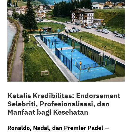
Katalis Kredibilitas: Endorsement
Selebriti, Profesionalisasi, dan
Manfaat bagi Kesehatan
Ronaldo, Nadal, dan Premier Padel —