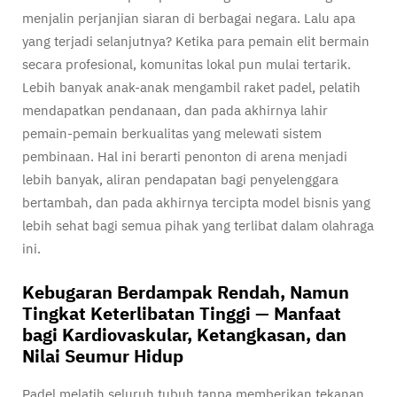
menjalin perjanjian siaran di berbagai negara. Lalu apa
yang terjadi selanjutnya? Ketika para pemain elit bermain
secara profesional, komunitas lokal pun mulai tertarik.
Lebih banyak anak-anak mengambil raket padel, pelatih
mendapatkan pendanaan, dan pada akhirnya lahir
pemain-pemain berkualitas yang melewati sistem
pembinaan. Hal ini berarti penonton di arena menjadi
lebih banyak, aliran pendapatan bagi penyelenggara
bertambah, dan pada akhirnya tercipta model bisnis yang
lebih sehat bagi semua pihak yang terlibat dalam olahraga
ini.
Kebugaran Berdampak Rendah, Namun
Tingkat Keterlibatan Tinggi — Manfaat
bagi Kardiovaskular, Ketangkasan, dan
Nilai Seumur Hidup
Padel melatih seluruh tubuh tanpa memberikan tekanan