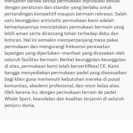
menjamin bahwa setiap permukaan diproduksi sesuai
dengan peraturan dan standar yang berlaku untuk
pertandingan kompetitif maupun bermain rekreasi. Salah
satu keunggulan antistatis permukaan kami adalah
kemampuannya menciptakan permukaan bermain yang
lebih aman serta dirancang tahan terhadap debu dan
kotoran. Hal ini semakin memperpanjang masa pakai
permukaan dan mengurangi frekuensi perawatan
lapangan yang diperlukan—manfaat yang dirasakan oleh
seluruh fasilitas bermain. Berkat keunggulan-keunggulan
di atas, permukaan kami telah bersertifikasi CE. Kami
bangga menyediakan permukaan padel yang disesuaikan
bagi klien guna memenuhi kebutuhan mereka di pusat
komunitas, akademi profesional, dan resor kelas atas.
Oleh karena itu, dengan permukaan terrain de padel
Whale Sport, keandalan dan kualitas terjamin di seluruh
penjuru dunia.