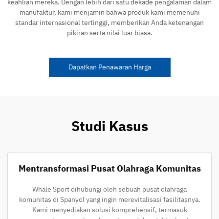
keahlian mereka. Dengan lebih dari satu dekade pengalaman dalam
manufaktur, kami menjamin bahwa produk kami memenuhi
standar internasional tertinggi, memberikan Anda ketenangan
pikiran serta nilai luar biasa.
Dapatkan Penawaran Harga
Studi Kasus
Mentransformasi Pusat Olahraga Komunitas
Whale Sport dihubungi oleh sebuah pusat olahraga
komunitas di Spanyol yang ingin merevitalisasi fasilitasnya.
Kami menyediakan solusi komprehensif, termasuk