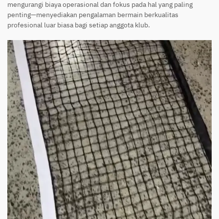
mengurangi biaya operasional dan fokus pada hal yang paling
penting—menyediakan pengalaman bermain berkualitas
profesional luar biasa bagi setiap anggota klub.