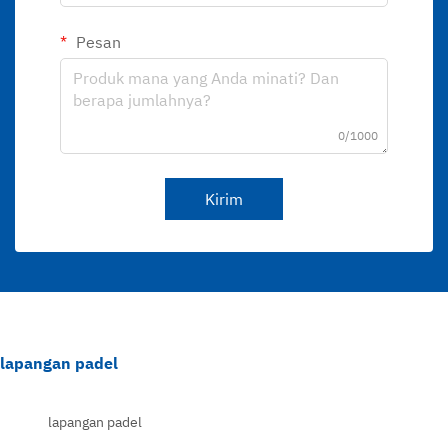
Pesan
0/1000
Kirim
lapangan padel
lapangan padel