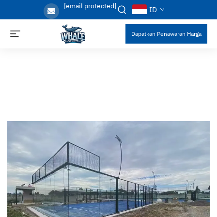
[email protected]
ID
Dapatkan Penawaran Harga