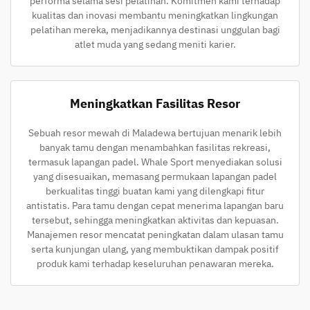
performa selama sesi pelatihan. Komitmen kami terhadap
kualitas dan inovasi membantu meningkatkan lingkungan
pelatihan mereka, menjadikannya destinasi unggulan bagi
atlet muda yang sedang meniti karier.
Meningkatkan Fasilitas Resor
Sebuah resor mewah di Maladewa bertujuan menarik lebih
banyak tamu dengan menambahkan fasilitas rekreasi,
termasuk lapangan padel. Whale Sport menyediakan solusi
yang disesuaikan, memasang permukaan lapangan padel
berkualitas tinggi buatan kami yang dilengkapi fitur
antistatis. Para tamu dengan cepat menerima lapangan baru
tersebut, sehingga meningkatkan aktivitas dan kepuasan.
Manajemen resor mencatat peningkatan dalam ulasan tamu
serta kunjungan ulang, yang membuktikan dampak positif
produk kami terhadap keseluruhan penawaran mereka.