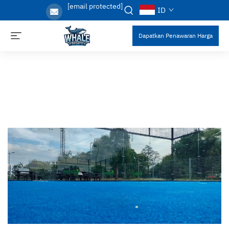
[email protected]
ID
Dapatkan Penawaran Harga