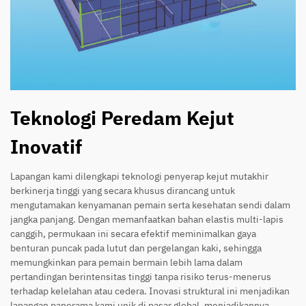
Teknologi Peredam Kejut
Inovatif
Lapangan kami dilengkapi teknologi penyerap kejut mutakhir
berkinerja tinggi yang secara khusus dirancang untuk
mengutamakan kenyamanan pemain serta kesehatan sendi dalam
jangka panjang. Dengan memanfaatkan bahan elastis multi-lapis
canggih, permukaan ini secara efektif meminimalkan gaya
benturan puncak pada lutut dan pergelangan kaki, sehingga
memungkinkan para pemain bermain lebih lama dalam
pertandingan berintensitas tinggi tanpa risiko terus-menerus
terhadap kelelahan atau cedera. Inovasi struktural ini menjadikan
lapangan panorama kami unik di pasar global, menjadikannya