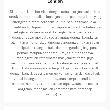
London
Di London, kami bermitra dengan sebuah organisasi nirlaba
untuk memperkenalkan lapangan padel panorama kami yang
dilengkapi sistem peredam kejut di sebuah taman lokal.
Inisiatif ini bertujuan untuk mempromosikan kesehatan dan
kebugaran di masyarakat. Lapangan-lapangan tersebut
dirancang agar menyatu secara mulus dengan keindahan
alami taman, dilengkapi dinding panorama unik kami yang
menciptakan ruang terbuka dan mengundang bagi para
pemain maupun penonton. Proyek ini tidak hanya
meningkatkan keterlibatan masyarakat, tetapi juga
menumbuhkan rasa memiliki di kalangan warga setempat.
Umpan balik menunjukkan tingkat kepuasan sebesar 95%,
dengan banyak peserta memuji kenyamanan dan daya tarik
visual lapangan tersebut. Layanan komprehensif kami
memastikan proyek diselesaikan tepat waktu dan sesuai
anggaran, menegaskan komitmen kami terhadap
keunggulan.