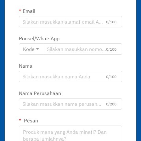
Email
0/100
Ponsel/WhatsApp
Kode
0/100
Nama
0/100
Nama Perusahaan
0/200
Pesan