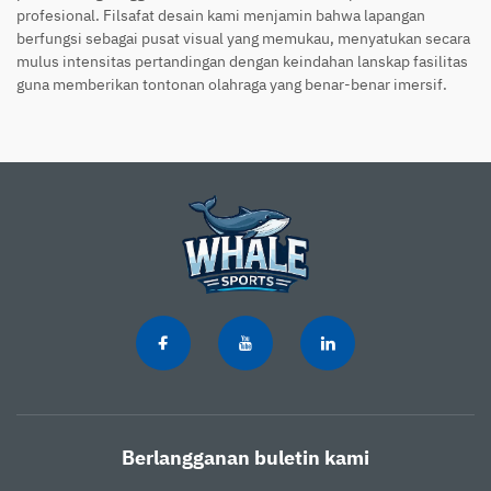
profesional. Filsafat desain kami menjamin bahwa lapangan
berfungsi sebagai pusat visual yang memukau, menyatukan secara
mulus intensitas pertandingan dengan keindahan lanskap fasilitas
guna memberikan tontonan olahraga yang benar-benar imersif.
Berlangganan buletin kami