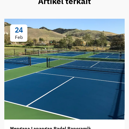
Artikel terkait
24
Feb
Mengapa Lapangan Padel Panoramik