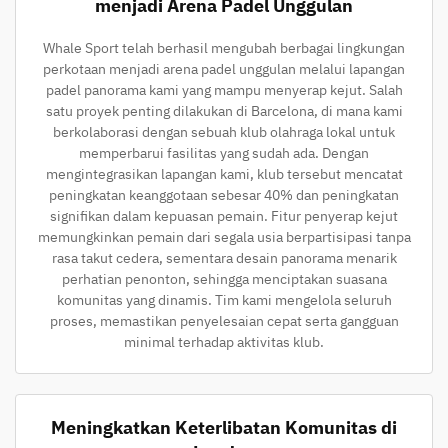
menjadi Arena Padel Unggulan
Whale Sport telah berhasil mengubah berbagai lingkungan
perkotaan menjadi arena padel unggulan melalui lapangan
padel panorama kami yang mampu menyerap kejut. Salah
satu proyek penting dilakukan di Barcelona, di mana kami
berkolaborasi dengan sebuah klub olahraga lokal untuk
memperbarui fasilitas yang sudah ada. Dengan
mengintegrasikan lapangan kami, klub tersebut mencatat
peningkatan keanggotaan sebesar 40% dan peningkatan
signifikan dalam kepuasan pemain. Fitur penyerap kejut
memungkinkan pemain dari segala usia berpartisipasi tanpa
rasa takut cedera, sementara desain panorama menarik
perhatian penonton, sehingga menciptakan suasana
komunitas yang dinamis. Tim kami mengelola seluruh
proses, memastikan penyelesaian cepat serta gangguan
minimal terhadap aktivitas klub.
Meningkatkan Keterlibatan Komunitas di