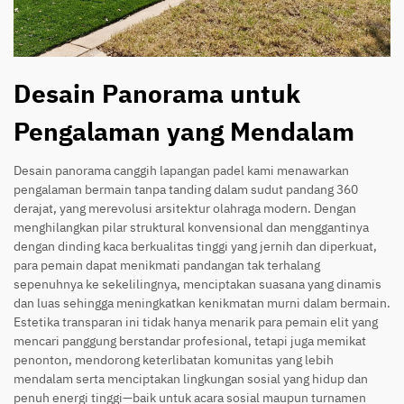
Desain Panorama untuk
Pengalaman yang Mendalam
Desain panorama canggih lapangan padel kami menawarkan
pengalaman bermain tanpa tanding dalam sudut pandang 360
derajat, yang merevolusi arsitektur olahraga modern. Dengan
menghilangkan pilar struktural konvensional dan menggantinya
dengan dinding kaca berkualitas tinggi yang jernih dan diperkuat,
para pemain dapat menikmati pandangan tak terhalang
sepenuhnya ke sekelilingnya, menciptakan suasana yang dinamis
dan luas sehingga meningkatkan kenikmatan murni dalam bermain.
Estetika transparan ini tidak hanya menarik para pemain elit yang
mencari panggung berstandar profesional, tetapi juga memikat
penonton, mendorong keterlibatan komunitas yang lebih
mendalam serta menciptakan lingkungan sosial yang hidup dan
penuh energi tinggi—baik untuk acara sosial maupun turnamen