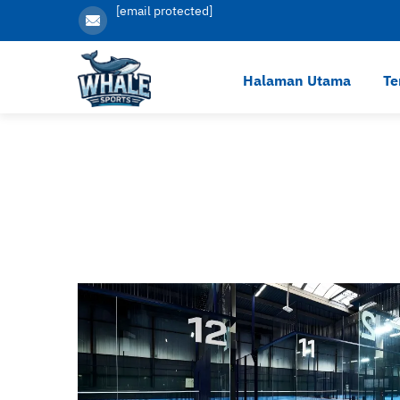
[email protected]
Halaman Utama
Te