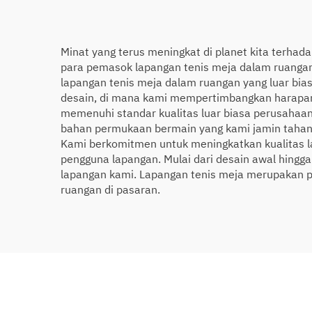
Minat yang terus meningkat di planet kita terh
para pemasok lapangan tenis meja dalam ruang
lapangan tenis meja dalam ruangan yang luar bi
desain, di mana kami mempertimbangkan harapan
memenuhi standar kualitas luar biasa perusahaa
bahan permukaan bermain yang kami jamin tahan 
Kami berkomitmen untuk meningkatkan kualitas l
pengguna lapangan. Mulai dari desain awal hing
lapangan kami. Lapangan tenis meja merupakan p
ruangan di pasaran.