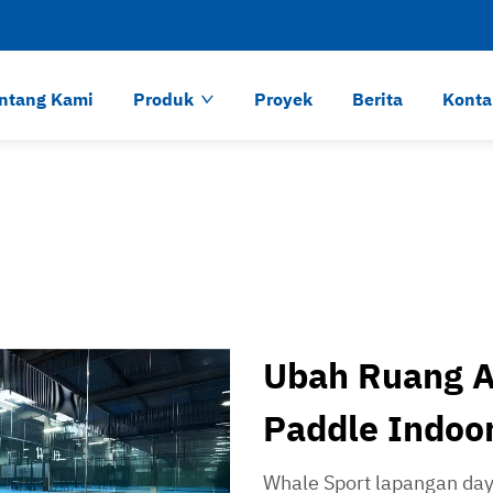
ntang Kami
Produk
Proyek
Berita
Konta
Ubah Ruang 
Paddle Indoo
Whale Sport lapangan day