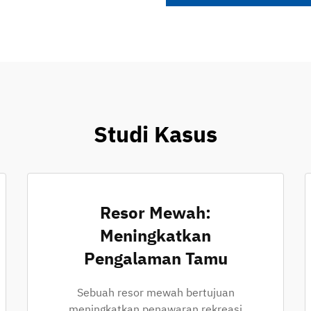
Studi Kasus
Resor Mewah:
Meningkatkan
Pengalaman Tamu
Sebuah resor mewah bertujuan
meningkatkan penawaran rekreasi