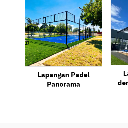
L
Lapangan Padel
de
Panorama