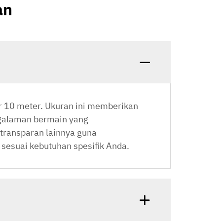
an
r 10 meter. Ukuran ini memberikan
ngalaman bermain yang
 transparan lainnya guna
 sesuai kebutuhan spesifik Anda.