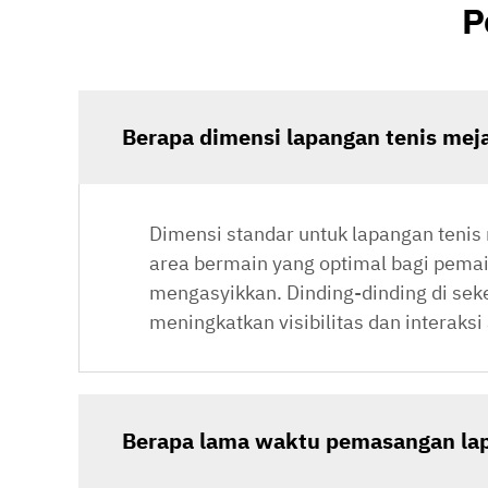
P
Berapa dimensi lapangan tenis mej
Dimensi standar untuk lapangan tenis
area bermain yang optimal bagi pema
mengasyikkan. Dinding-dinding di sek
meningkatkan visibilitas dan interak
Berapa lama waktu pemasangan lap