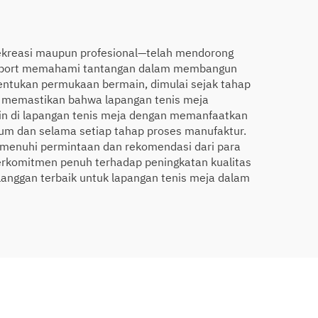
rekreasi maupun profesional—telah mendorong
e Sport memahami tantangan dalam membangun
entukan permukaan bermain, dimulai sejak tahap
a memastikan bahwa lapangan tenis meja
in di lapangan tenis meja dengan memanfaatkan
lum dan selama setiap tahap proses manufaktur.
emenuhi permintaan dan rekomendasi dari para
erkomitmen penuh terhadap peningkatan kualitas
anggan terbaik untuk lapangan tenis meja dalam