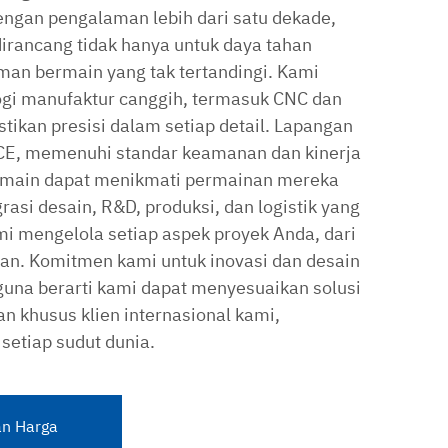
engan pengalaman lebih dari satu dekade,
rancang tidak hanya untuk daya tahan
aman bermain yang tak tertandingi. Kami
ogi manufaktur canggih, termasuk CNC dan
ikan presisi dalam setiap detail. Lapangan
i CE, memenuhi standar keamanan dan kinerja
emain dapat menikmati permainan mereka
rasi desain, R&D, produksi, dan logistik yang
 mengelola setiap aspek proyek Anda, dari
an. Komitmen kami untuk inovasi dan desain
una berarti kami dapat menyesuaikan solusi
 khusus klien internasional kami,
etiap sudut dunia.
n Harga