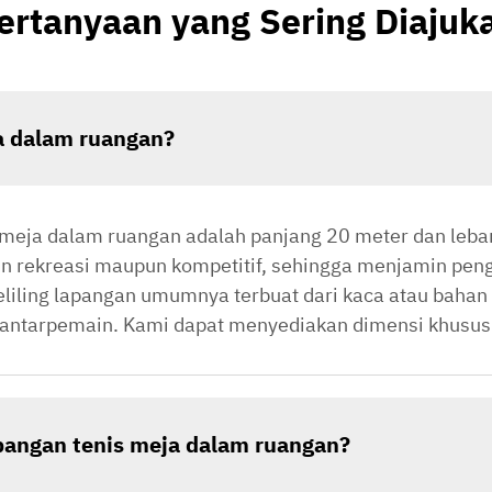
ertanyaan yang Sering Diajuk
a dalam ruangan?
 meja dalam ruangan adalah panjang 20 meter dan leba
in rekreasi maupun kompetitif, sehingga menjamin pe
eliling lapangan umumnya terbuat dari kaca atau bahan
si antarpemain. Kami dapat menyediakan dimensi khusus
angan tenis meja dalam ruangan?