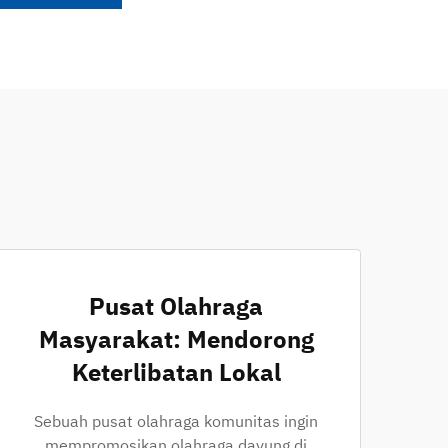
Pusat Olahraga
Masyarakat: Mendorong
Keterlibatan Lokal
Sebuah pusat olahraga komunitas ingin
mempromosikan olahraga dayung di