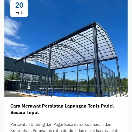
20
Feb
Cara Merawat Peralatan Lapangan Tenis Padel
Secara Tepat
Perawatan Dinding dan Pagar Kaca demi Keamanan dan
Kejernihan. Perawatan rutin dinding dan pagar kaca sangat