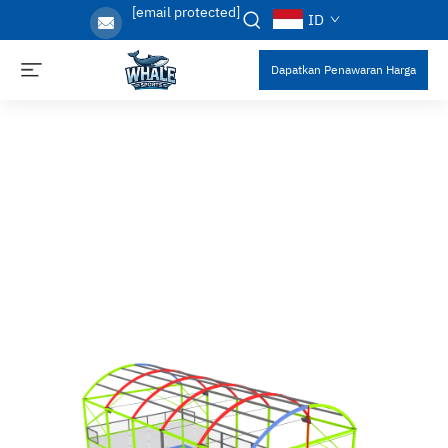
[email protected]
ID
Dapatkan Penawaran Harga