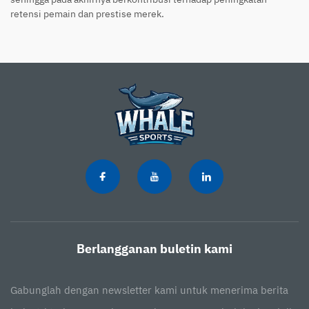
retensi pemain dan prestise merek.
Berlangganan buletin kami
Gabunglah dengan newsletter kami untuk menerima berita