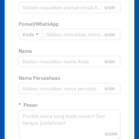
0/100
Ponsel/WhatsApp
Kode
0/100
Nama
0/100
Nama Perusahaan
0/200
Pesan
0/1000