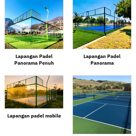
Lapangan Padel
Lapangan Padel
Panorama Penuh
Panorama
Lapangan padel mobile