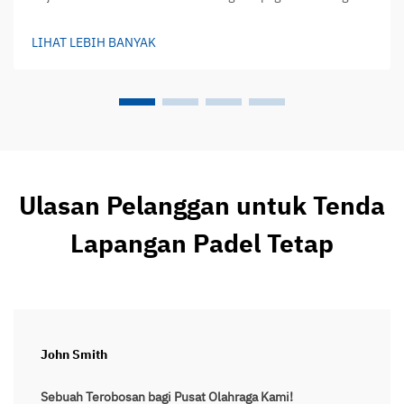
penting untuk keselamatan pemain serta visibilitas optimal
pada peralatan lapangan tenis padel. Penghalang transparan
LIHAT LEBIH BANYAK
ini menahan benturan bola secara terus-menerus dan...
Ulasan Pelanggan untuk Tenda
Lapangan Padel Tetap
John Smith
Sebuah Terobosan bagi Pusat Olahraga Kami!