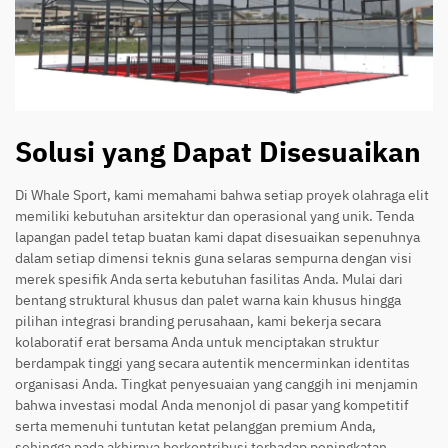
Solusi yang Dapat Disesuaikan
Di Whale Sport, kami memahami bahwa setiap proyek olahraga elit
memiliki kebutuhan arsitektur dan operasional yang unik. Tenda
lapangan padel tetap buatan kami dapat disesuaikan sepenuhnya
dalam setiap dimensi teknis guna selaras sempurna dengan visi
merek spesifik Anda serta kebutuhan fasilitas Anda. Mulai dari
bentang struktural khusus dan palet warna kain khusus hingga
pilihan integrasi branding perusahaan, kami bekerja secara
kolaboratif erat bersama Anda untuk menciptakan struktur
berdampak tinggi yang secara autentik mencerminkan identitas
organisasi Anda. Tingkat penyesuaian yang canggih ini menjamin
bahwa investasi modal Anda menonjol di pasar yang kompetitif
serta memenuhi tuntutan ketat pelanggan premium Anda,
sehingga pada akhirnya berkontribusi terhadap peningkatan