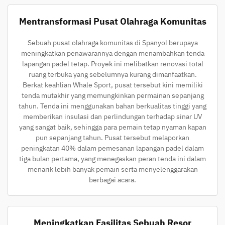
Mentransformasi Pusat Olahraga Komunitas
Sebuah pusat olahraga komunitas di Spanyol berupaya
meningkatkan penawarannya dengan menambahkan tenda
lapangan padel tetap. Proyek ini melibatkan renovasi total
ruang terbuka yang sebelumnya kurang dimanfaatkan.
Berkat keahlian Whale Sport, pusat tersebut kini memiliki
tenda mutakhir yang memungkinkan permainan sepanjang
tahun. Tenda ini menggunakan bahan berkualitas tinggi yang
memberikan insulasi dan perlindungan terhadap sinar UV
yang sangat baik, sehingga para pemain tetap nyaman kapan
pun sepanjang tahun. Pusat tersebut melaporkan
peningkatan 40% dalam pemesanan lapangan padel dalam
tiga bulan pertama, yang menegaskan peran tenda ini dalam
menarik lebih banyak pemain serta menyelenggarakan
berbagai acara.
Meningkatkan Fasilitas Sebuah Resor