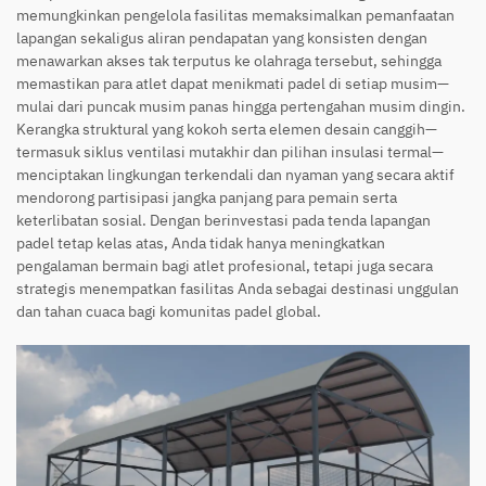
memungkinkan pengelola fasilitas memaksimalkan pemanfaatan
lapangan sekaligus aliran pendapatan yang konsisten dengan
menawarkan akses tak terputus ke olahraga tersebut, sehingga
memastikan para atlet dapat menikmati padel di setiap musim—
mulai dari puncak musim panas hingga pertengahan musim dingin.
Kerangka struktural yang kokoh serta elemen desain canggih—
termasuk siklus ventilasi mutakhir dan pilihan insulasi termal—
menciptakan lingkungan terkendali dan nyaman yang secara aktif
mendorong partisipasi jangka panjang para pemain serta
keterlibatan sosial. Dengan berinvestasi pada tenda lapangan
padel tetap kelas atas, Anda tidak hanya meningkatkan
pengalaman bermain bagi atlet profesional, tetapi juga secara
strategis menempatkan fasilitas Anda sebagai destinasi unggulan
dan tahan cuaca bagi komunitas padel global.