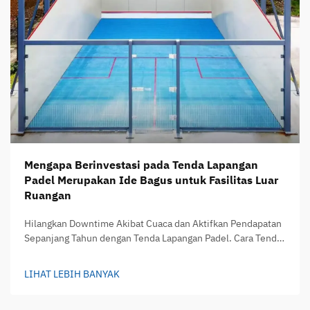
Mengapa Berinvestasi pada Tenda Lapangan
Padel Merupakan Ide Bagus untuk Fasilitas Luar
Ruangan
Hilangkan Downtime Akibat Cuaca dan Aktifkan Pendapatan
Sepanjang Tahun dengan Tenda Lapangan Padel. Cara Tenda
Lapangan Padel Memperpanjang Jam Penggunaan di Semua
Musim. Tenda lapangan padel mengubah lapangan luar
LIHAT LEBIH BANYAK
ruangan biasa menjadi tempat di mana orang dapat bermain
tanpa memedulikan kondisi cuaca...