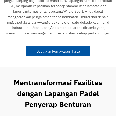
jangka panjang bagi fasilitas mana pun. Lapangan kami bersertifikat
CE, menjamin kepatuhan terhadap standar keselamatan dan
kinerja internasional. Bersama Whale Sport, Anda dapat
mengharapkan pengalaman tanpa hambatan—mulai dari desain
hingga pelaksanaan—yang didukung oleh satu dekade keahlian di
industri ini. Ubah ruang Anda menjadi arena dinamis yang
menumbuhkan semangat dan presisi dalam setiap pertandingan.
Dapatkan Penawaran Harga
Mentransformasi Fasilitas
dengan Lapangan Padel
Penyerap Benturan