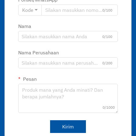
Kode
0/100
Nama
0/100
Nama Perusahaan
0/200
Pesan
0/1000
Kirim