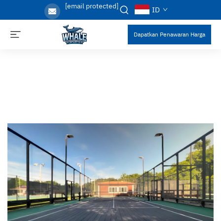
[email protected]
ID
Dapatkan Penawaran Harga