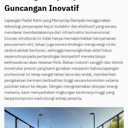
Guncangan Inovatif
Lapangan Padel Kami yang Menyerap Dampak menggunakan
teknologi penyerapan kejut mutakhir dan eksklusif yang secara
mendasar membedakannya dari infrastruktur konvensional.
Inovasi struktural ini tidak hanya memaksimalkan kenyamanan
para pemain elit, tetapi juga secara strategis mengurangi risiko
cedera akibat benturan, sehingga memungkinkan atlet fokus
sepenuhnya pada pertandingan kompetitif mereka tanpa
kekhawatiran akan tekanan fisik. Bahan industri canggih dan teknik
konstruksi presisi yang kami gunakan menjamin bahwa lapangan
profesional ini tetap sangat tahan lama dan andal, memberikan
pengalaman bermain berkualitas tinggi secara konsisten selama
puluhan tahun ke depan. Dengan mengutamakan disipasi energi
mekanis, kami menyediakan lingkungan berkinerja tinggi yang
tanpa kompromi melindungi setiap peserta.