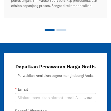
pemasangan. Tim Whale Sport bersikap profesional dan
efisien sepanjang proses. Sangat direkomendasikan!
Dapatkan Penawaran Harga Gratis
Perwakilan kami akan segera menghubungi Anda.
Email
0/100
Ponsel/WhatsApp