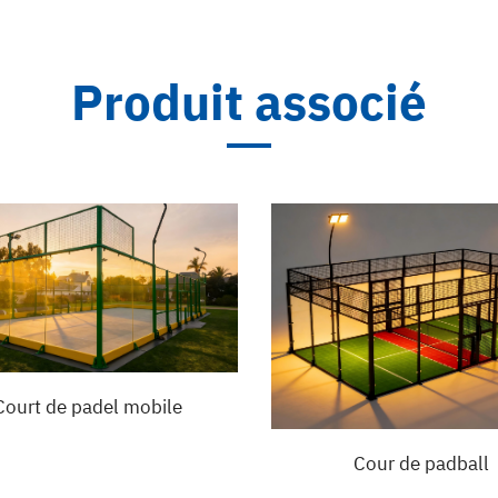
Produit associé
ourt de padel mobile
Cour de padball