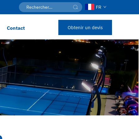
FR
Obtenir un devis
Contact
e