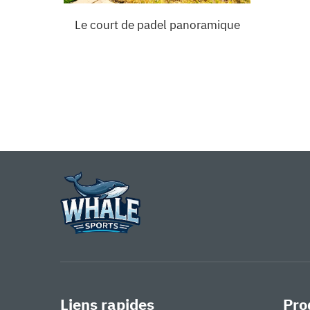
ique
Le court de padel panoramique
Liens rapides
Pro