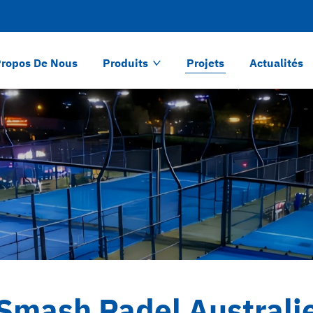
Propos De Nous
Produits
Projets
Actualités
Smash Padel Australi