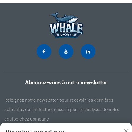
Abonnez-vous à notre newsletter
Rejoignez notre newsletter pour recevoir les dernières
actualités de l'industrie, mises à jour et analyses de notre
équipe chez Company.