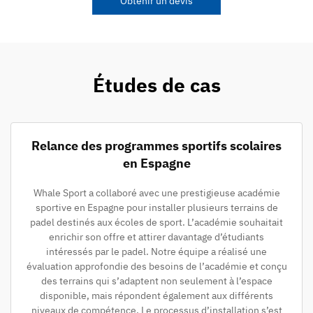
Obtenir un devis
Études de cas
Relance des programmes sportifs scolaires
en Espagne
Whale Sport a collaboré avec une prestigieuse académie
sportive en Espagne pour installer plusieurs terrains de
padel destinés aux écoles de sport. L’académie souhaitait
enrichir son offre et attirer davantage d’étudiants
intéressés par le padel. Notre équipe a réalisé une
évaluation approfondie des besoins de l’académie et conçu
des terrains qui s’adaptent non seulement à l’espace
disponible, mais répondent également aux différents
niveaux de compétence. Le processus d’installation s’est