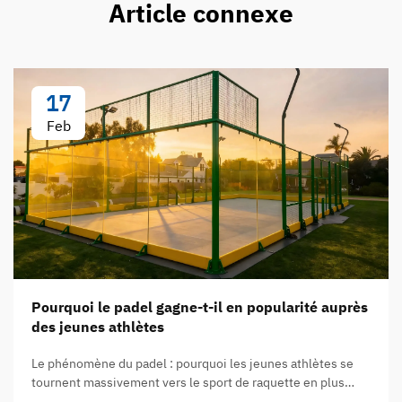
Article connexe
17
Feb
Pourquoi le padel gagne-t-il en popularité auprès
des jeunes athlètes
Le phénomène du padel : pourquoi les jeunes athlètes se
tournent massivement vers le sport de raquette en plus
forte croissance au monde. Selon la Fédération