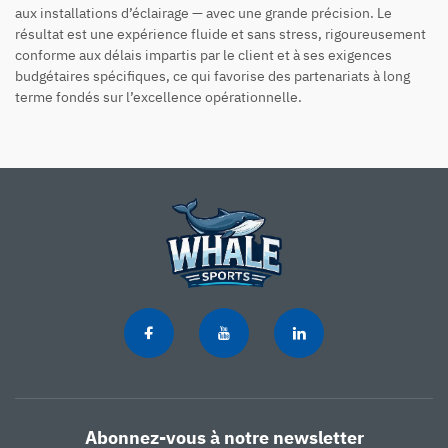
aux installations d’éclairage — avec une grande précision. Le
résultat est une expérience fluide et sans stress, rigoureusement
conforme aux délais impartis par le client et à ses exigences
budgétaires spécifiques, ce qui favorise des partenariats à long
terme fondés sur l’excellence opérationnelle.
Abonnez-vous à notre newsletter