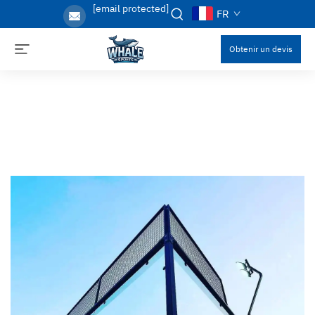
[email protected]
FR
Obtenir un devis