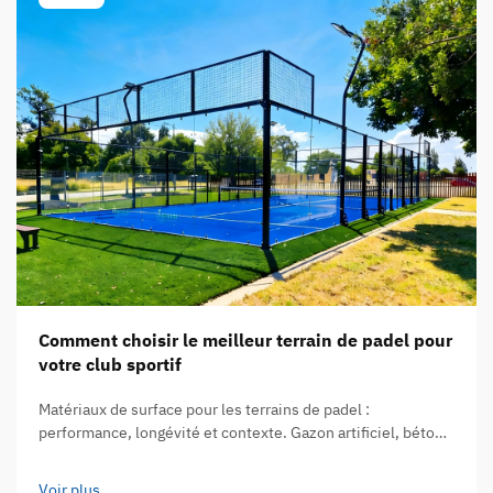
Comment choisir le meilleur terrain de padel pour
votre club sportif
Matériaux de surface pour les terrains de padel :
performance, longévité et contexte. Gazon artificiel, béton
et acrylique : analyse comparative de la qualité de jeu et de
la durée de vie. Le choix du matériau de surface fait toute la
Voir plus