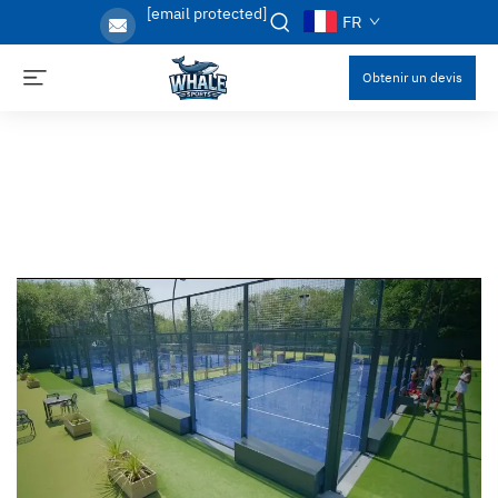
[email protected]
FR
Obtenir un devis