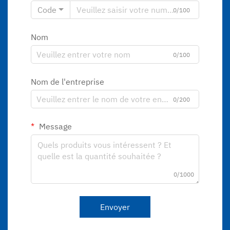
Code
0/100
Nom
0/100
Nom de l'entreprise
0/200
Message
0/1000
Envoyer