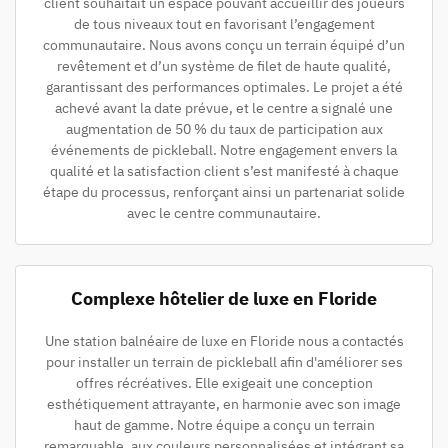
client souhaitait un espace pouvant accueillir des joueurs
de tous niveaux tout en favorisant l’engagement
communautaire. Nous avons conçu un terrain équipé d’un
revêtement et d’un système de filet de haute qualité,
garantissant des performances optimales. Le projet a été
achevé avant la date prévue, et le centre a signalé une
augmentation de 50 % du taux de participation aux
événements de pickleball. Notre engagement envers la
qualité et la satisfaction client s’est manifesté à chaque
étape du processus, renforçant ainsi un partenariat solide
avec le centre communautaire.
Complexe hôtelier de luxe en Floride
Une station balnéaire de luxe en Floride nous a contactés
pour installer un terrain de pickleball afin d'améliorer ses
offres récréatives. Elle exigeait une conception
esthétiquement attrayante, en harmonie avec son image
haut de gamme. Notre équipe a conçu un terrain
remarquable, aux couleurs personnalisées et intégrant sa