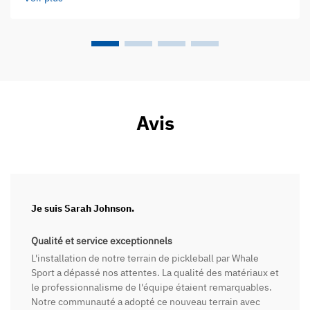
différence en ce qui concerne la manière dont les joueurs…
Avis
Je suis Sarah Johnson.
Qualité et service exceptionnels
L'installation de notre terrain de pickleball par Whale
Sport a dépassé nos attentes. La qualité des matériaux et
le professionnalisme de l'équipe étaient remarquables.
Notre communauté a adopté ce nouveau terrain avec