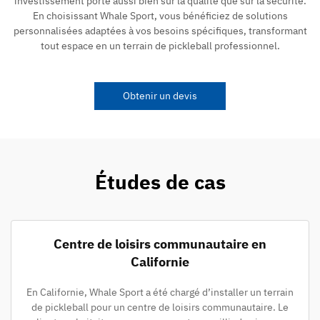
investissement porte aussi bien sur la qualité que sur la sécurité.
En choisissant Whale Sport, vous bénéficiez de solutions
personnalisées adaptées à vos besoins spécifiques, transformant
tout espace en un terrain de pickleball professionnel.
Obtenir un devis
Études de cas
Centre de loisirs communautaire en
Californie
En Californie, Whale Sport a été chargé d’installer un terrain
de pickleball pour un centre de loisirs communautaire. Le