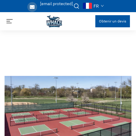
[email protected]
FR
Obtenir un devis