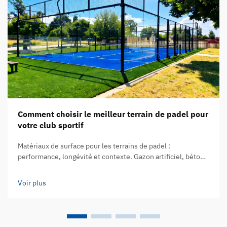
Comment choisir le meilleur terrain de padel pour
votre club sportif
Matériaux de surface pour les terrains de padel :
performance, longévité et contexte. Gazon artificiel, béton
et acrylique : analyse comparative de la qualité de jeu et de
la durée de vie. Le choix du matériau de surface fait toute la
Voir plus
différence en ce qui concerne la manière dont les joueurs…