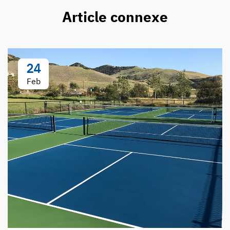
Article connexe
24
Feb