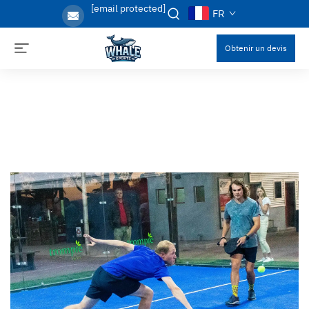
[email protected]
FR
Obtenir un devis