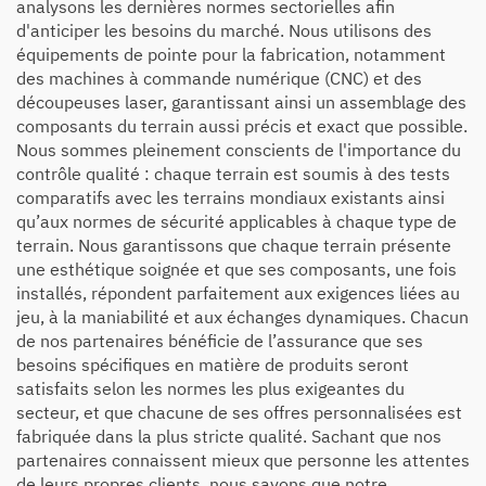
analysons les dernières normes sectorielles afin
d'anticiper les besoins du marché. Nous utilisons des
équipements de pointe pour la fabrication, notamment
des machines à commande numérique (CNC) et des
découpeuses laser, garantissant ainsi un assemblage des
composants du terrain aussi précis et exact que possible.
Nous sommes pleinement conscients de l'importance du
contrôle qualité : chaque terrain est soumis à des tests
comparatifs avec les terrains mondiaux existants ainsi
qu’aux normes de sécurité applicables à chaque type de
terrain. Nous garantissons que chaque terrain présente
une esthétique soignée et que ses composants, une fois
installés, répondent parfaitement aux exigences liées au
jeu, à la maniabilité et aux échanges dynamiques. Chacun
de nos partenaires bénéficie de l’assurance que ses
besoins spécifiques en matière de produits seront
satisfaits selon les normes les plus exigeantes du
secteur, et que chacune de ses offres personnalisées est
fabriquée dans la plus stricte qualité. Sachant que nos
partenaires connaissent mieux que personne les attentes
de leurs propres clients, nous savons que notre