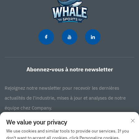
Abonnez-vous à notre newsletter
Rejoignez notre newsletter pour recevoir les dernières
actualités de l'industrie, mises à jour et analyses de notre
équipe chez Company.
We value your privacy
S'abonner
We use cookies and similar tools to provide our services. If you
don't want to accept all cookies, click Personalize cookies.