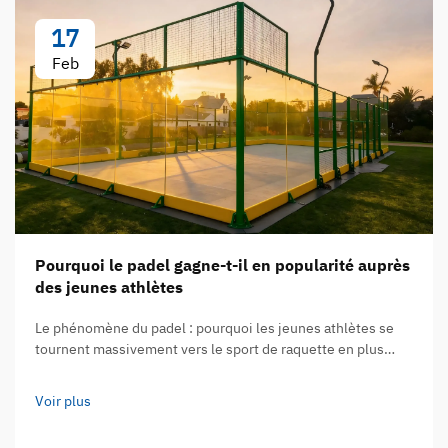
17
Feb
Pourquoi le padel gagne-t-il en popularité auprès
des jeunes athlètes
Le phénomène du padel : pourquoi les jeunes athlètes se
tournent massivement vers le sport de raquette en plus
forte croissance au monde. Selon la Fédération
internationale de padel, ce sport compte désormais plus de
Voir plus
30 millions de pratiquants dans plus de 135 pays…