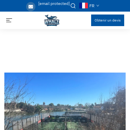
[email protected]
FR
Obtenir un devis