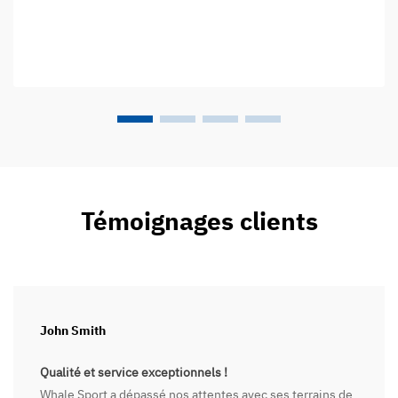
Témoignages clients
John Smith
Qualité et service exceptionnels !
Whale Sport a dépassé nos attentes avec ses terrains de