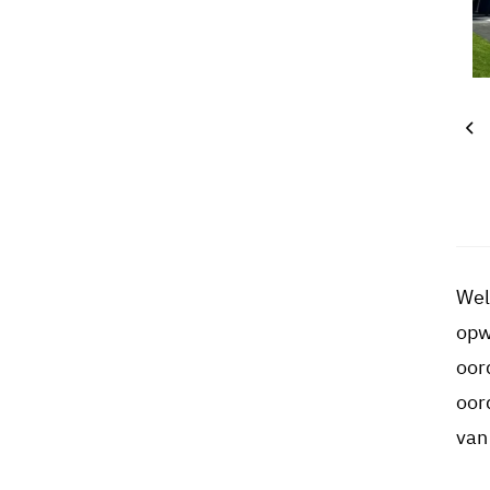
Wel
opw
oor
oor
van