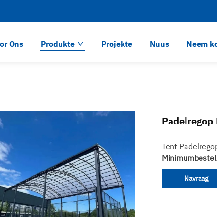
or Ons
Produkte
Projekte
Nuus
Neem ko
Padelregop 
Tent Padelregop
Minimumbestel
Navraag