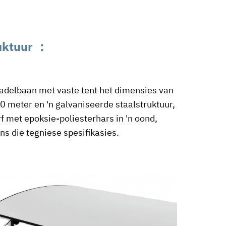
uktuur
：
adelbaan met vaste tent het dimensies van
 meter en 'n galvaniseerde staalstruktuur,
f met epoksie-poliesterhars in 'n oond,
ns die tegniese spesifikasies.