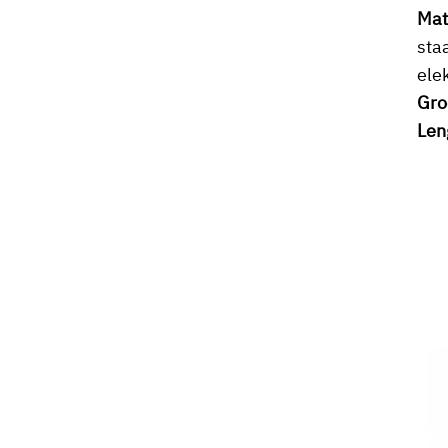
Mat
sta
ele
Gro
Len