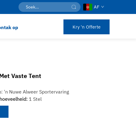
AF
Kry 'n Offerte
ntak op
Met Vaste Tent
: 'n Nuwe Alweer Sportervaring
hoeveelheid:
1 Stel