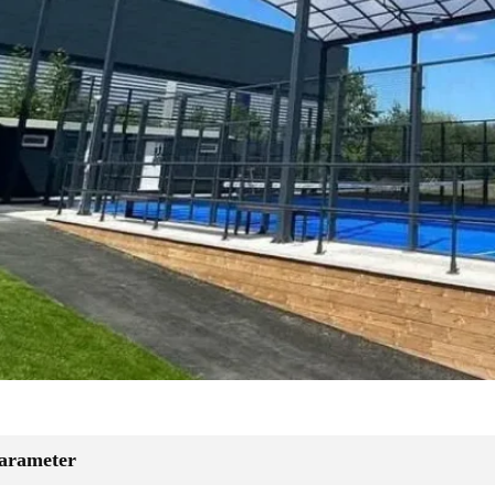
arameter