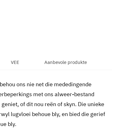
VEE
Aanbevole produkte
 behou ons nie net die mededingende
eerbeperkings met ons alweer-bestand
geniet, of dit nou reën of skyn. Die unieke
yl lugvloei behoue bly, en bied die gerief
ue bly.