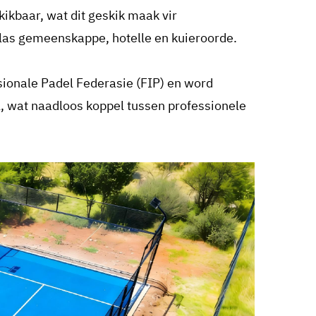
ikbaar, wat dit geskik maak vir
as gemeenskappe, hotelle en kuieroorde.
asionale Padel Federasie (FIP) en word
, wat naadloos koppel tussen professionele