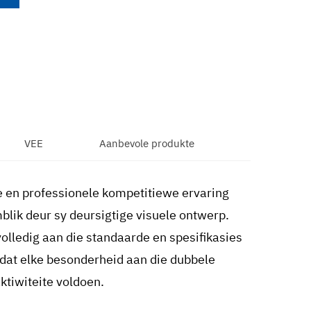
VEE
Aanbevole produkte
e en professionele kompetitiewe ervaring
blik deur sy deursigtige visuele ontwerp.
olledig aan die standaarde en spesifikasies
 dat elke besonderheid aan die dubbele
tiwiteite voldoen.