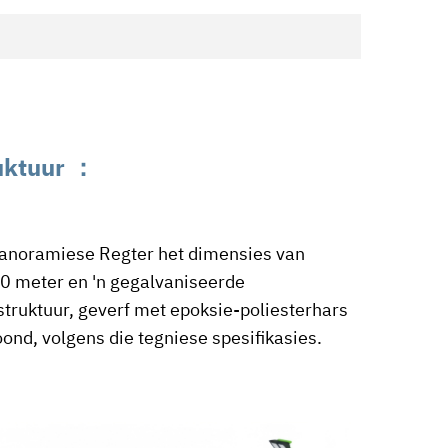
uktuur
：
anoramiese Regter het dimensies van
 meter en 'n gegalvaniseerde
struktuur, geverf met epoksie-poliesterhars
 oond, volgens die tegniese spesifikasies.