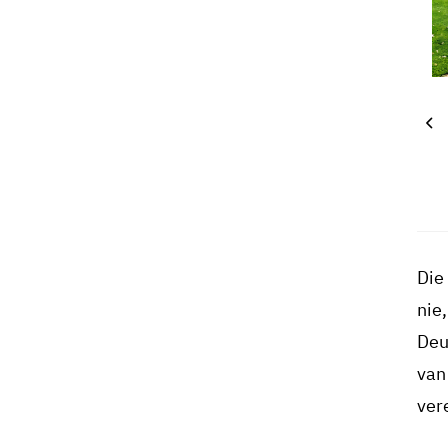
Die
nie
Deu
van
ver