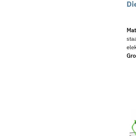
Di
Mat
sta
ele
Gro