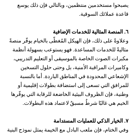
يصبحوا مستخدمين منتظمين، وبالتالي فإن ذلك يوسع
قاعدة عملائك السوقية.
٦. المنصة المثالية للخدمات الإضافية
وعلاوةً على ذلك، فإن الهيكل المُغطّى بالخيام يوفّر منصةً
مثاليةً للخدمات المساعدة. فهو يستوعب بسهولة أنظمة
مكبرات الصوت الخاصة بالموسيقى أو التعليم التدريبي،
وكاميرات المراقبة الأمنية، بل وحتى حلول التسخين
الإشعاعي المحدودة في المناطق الباردة. أما بالنسبة
للمرافق التي تسعى إلى استضافة بطولات إقليمية أو
وطنية، فإن الظروف البيئية الخاضعة للرقابة التي يوفّرها
الخيم هي غالبًا شرطٌ مسبقٌ لاعتماد هذه البطولات.
٧. الخيار الذكي للعمليات المستدامة
وفي الختام، فإن ملعب البادل مع الخيمة يمثل نموذج البنية