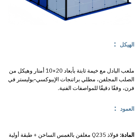
：
الهيكل
ملعب البادل مع خيمة ثابتة بأبعاد 20×10 أمتار وهيكل من
الصلب المجلفن، مطلي براتنجات الإيبوكسي-بوليستر في
فرن، وفقًا دقيقًا للمواصفات الفنية.
：
العمود
المادة:
فولاذ Q235 مغلفن بالغمس الساخن + طبقة أولية