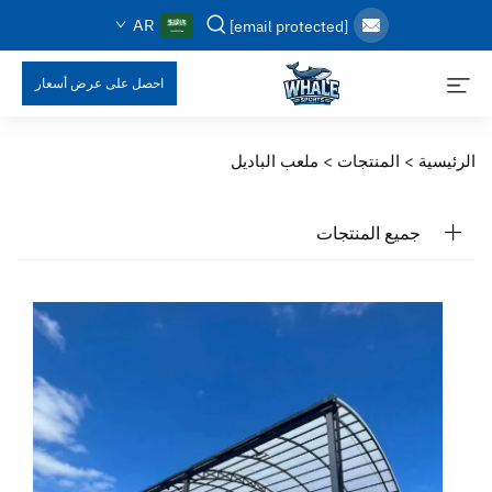
AR
[email protected]
احصل على عرض أسعار
الرئيسية >
المنتجات
>
ملعب الباديل
جميع المنتجات