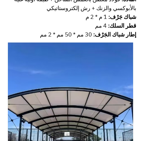
بالأبوكسي والزنك + رش إلكتروستاتيكي
شباك جَرْف:
1 م * 2 م
قطر السلك:
4 مم
إطار شباك الجَرْف:
30 مم * 50 مم * 2 مم