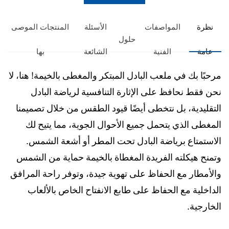
نظرة
المواصفات
الأسئلة
المنتجات الموصى
حلول
عامة
الفنية
الشائعة
بها
مرحبًا بك في ملعب البادل المبتكر والمغطى بالخيمة! هنا، لا
نحن فقط نحافظ على الإثارة التنافسية لرياضة البادل
التقليدية، بل نتخطى أيضًا قيود الطقس من خلال تصميمنا
المغطى الذي يتحمل جميع الأحوال الجوية، مما يتيح لك
الاستمتاع برياضة البادل تحت المطر أو أشعة الشمس.
وتمنح هيكلته الفريدة المغطاة بالخيمة حماية من الشمس
والأمطار مع الحفاظ على تهوية جيدة، وتوفر راحة المرافق
الداخلية مع الحفاظ على طابع الانفتاح الخاص بالألعاب
الخارجية.