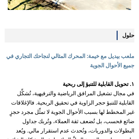
حلول
ملعب بيديل مع خيمة: المحرك المثالي لنجاحك التجاري في
جميع الأحوال الجوية
١. تحويل القابلية للتنبؤ إلى ربحية
في مجال تشغيل المرافق الرياضية والترفيهية، تُشكِّل
القابلية للتنبؤ حجر الزاوية في تحقيق الربحية. فالإغلاقات
غير المخطط لها بسبب الأحوال الجوية لا تمثِّل مجرد حجزٍ
ضائع فحسب، بل تُضعف ثقة العملاء، وتُربك جداول
البطولات والدوريات، وتُحدث عدم استقرار مالي. ويُعد