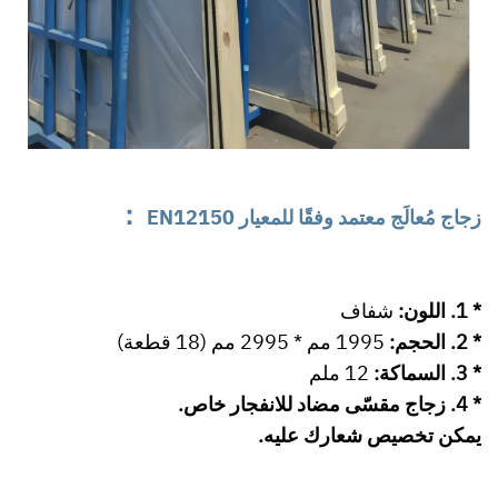
：
زجاج مُعالَج معتمد وفقًا للمعيار EN12150
* 1. اللون:
شفاف
* 2. الحجم:
1995 مم * 2995 مم (18 قطعة)
* 3. السماكة:
12 ملم
* 4. زجاج مقسّى مضاد للانفجار خاص.
يمكن تخصيص شعارك عليه.