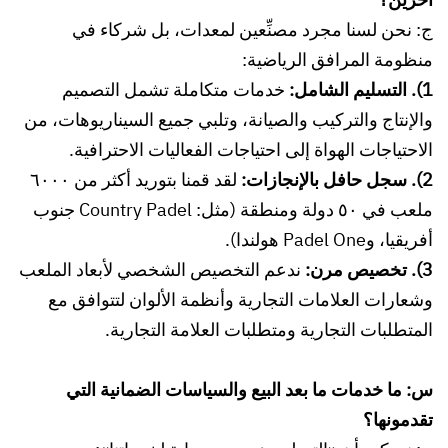
ج: نحن لسنا مجرد مصنِّعين لمعدات، بل شركاء في
منظومة المرافق الرياضية:
1). التسليم الشامل:
خدمات متكاملة تشمل التصميم
والإنتاج والتركيب والصيانة، وتلبي جميع السيناريوهات، من
الاحتياجات الهواة إلى احتياجات الفعاليات الاحترافية.
2). سجل حافل بالإنجازات:
لقد قمنا بتوريد أكثر من ٦٠٠٠
ملعب في ٥٠ دولة ومنطقة (مثل: Country Padel جنوب
أفريقيا، وPadel One هولندا).
3). تخصيص مرن:
ندعم التخصيص الشخصي لأبعاد الملعب
وشعارات العلامات التجارية وأنظمة الألوان لتتوافق مع
المتطلبات التجارية ومتطلبات العلامة التجارية.
س: ما خدمات ما بعد البيع والسياسات الضمانية التي
تقدمونها؟