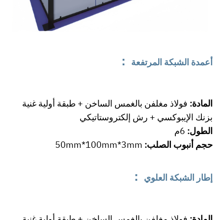
：
أعمدة الشبكة المرتفعة
المادة:
فولاذ مغلفن بالغمس الساخن + طبقة أولية غنية
بزنك الإيبوكسي + رش إلكتروستاتيكي
الطول:
6م
حجم أنبوب الصلب:
50mm*100mm*3mm
：
إطار الشبكة العلوي
المادة:
فولاذ مغلفن بالغمس الساخن + طبقة أولية غنية