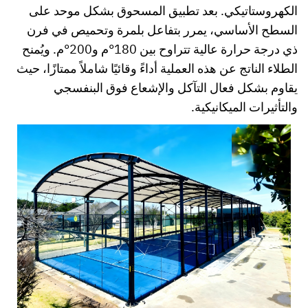
الكهروستاتيكي. بعد تطبيق المسحوق بشكل موحد على
السطح الأساسي، يمرر بتفاعل بلمرة وتحميص في فرن
ذي درجة حرارة عالية تتراوح بين 180°م و200°م. ويُمنح
الطلاء الناتج عن هذه العملية أداءً وقائيًا شاملاً ممتازًا، حيث
يقاوم بشكل فعال التآكل والإشعاع فوق البنفسجي
والتأثيرات الميكانيكية.