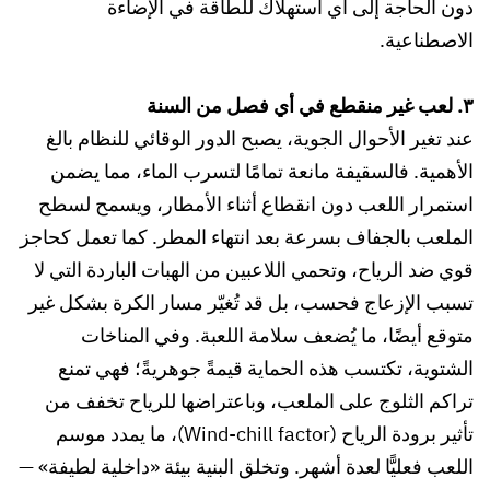
دون الحاجة إلى أي استهلاك للطاقة في الإضاءة
الاصطناعية.
٣. لعب غير منقطع في أي فصل من السنة
عند تغير الأحوال الجوية، يصبح الدور الوقائي للنظام بالغ
الأهمية. فالسقيفة مانعة تمامًا لتسرب الماء، مما يضمن
استمرار اللعب دون انقطاع أثناء الأمطار، ويسمح لسطح
الملعب بالجفاف بسرعة بعد انتهاء المطر. كما تعمل كحاجز
قوي ضد الرياح، وتحمي اللاعبين من الهبات الباردة التي لا
تسبب الإزعاج فحسب، بل قد تُغيّر مسار الكرة بشكل غير
متوقع أيضًا، ما يُضعف سلامة اللعبة. وفي المناخات
الشتوية، تكتسب هذه الحماية قيمةً جوهريةً؛ فهي تمنع
تراكم الثلوج على الملعب، وباعتراضها للرياح تخفف من
تأثير برودة الرياح (Wind-chill factor)، ما يمدد موسم
اللعب فعليًّا لعدة أشهر. وتخلق البنية بيئة «داخلية لطيفة» —