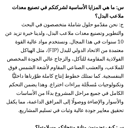
س: ما هي المزايا الأساسية لشركتكم في تصنيع معدات
ملاعب البدل؟
ج: نحن مقدّمو حلول شاملة متخصصون في البحث
والتطوير وتصنيع معدات ملاعب البدل، ولدينا خبرة تزيد عن
10 سنوات في هذا المجال. ونستخدم مواد عالية القوة
معتمدة من الاتحاد الدولي للبدل (FIP)، مثل الهياكل
الفولاذية المقاومة للتآكل، والزجاج عالي الجودة المخصص
للملاعب، والعشب الصناعي المقاوم لأشعة الشمس فوق
البنفسجية. كما نمتلك خطوط إنتاج كاملة طوّرناها داخليًّا
وتكنولوجيات مُسجَّلة ببراءات اختراع. وهذا يضمن التحكم
الكامل في جميع مراحل المشروع بدءًا من الأساسات
والأسوار والإضاءة ووصولًا إلى المرافق الداعمة، مما يكفل
تحقيق معايير جودة عالية وثبات في تسليم المشاريع.
س: كيف تضمنون متانة منتجاتكم وسلامتها؟