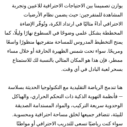
يوازن تصميمنا بين الاحتياجات الاحترافية للاعبين وتجربة
المشاهدة للمتفرجين: حيث يضمن نظام الأرضيات
الاحترافي أداءً مثاليًا في ارتداد الكرة، وتُوفّر الإضاءة
المخططة بشكل علمي وضوحًا في السطوع نهارًا وليلًا، كما
يمنح التخطيط المدروس للمساحة متفرجيها منظورًا واسعًا
ومريحًا. سواء تحت شمس الظهيرة الحارقة أو خلال مساء
ممطر، فإن هذا هو المكان المثالي بالنسبة لك للاستمتاع
بسحر لعبة البادل في أي وقت.
هنا تندمج الرياضة التقليدية مع التكنولوجيا الحديثة بسلاسة
— فأنظمة التهوية الذكية ذات التحكم الحراري، والهياكل
الوحدوية سريعة التركيب، والمواد المستدامة الصديقة
للبيئة، تتضافر جميعها لخلق مساحة احترافية ومحسوبة.
سواء كنت رياضيًا تسعى للتدريب الاحترافي أو مواطنًا