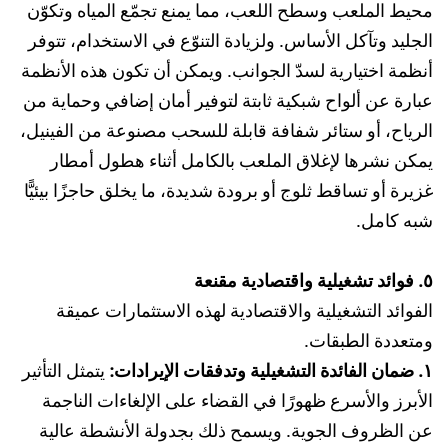
محيط الملعب وسطح اللعب، مما يمنع تجمّع المياه وتكوّن
الجليد وتآكل الأساس. ولزيادة التنوّع في الاستخدام، تتوفر
أنظمة اختيارية لسدّ الجوانب. ويمكن أن تكون هذه الأنظمة
عبارة عن ألواح شبكية ثابتة لتوفير أمان إضافي وحماية من
الرياح، أو ستائر شفافة قابلة للسحب مصنوعة من الفينيل،
يمكن نشرها لإغلاق الملعب بالكامل أثناء هطول أمطار
غزيرة أو تساقط ثلوج أو برودة شديدة، ما يخلق حاجزًا بيئيًّا
شبه كامل.
٥. فوائد تشغيلية واقتصادية مقنعة
الفوائد التشغيلية والاقتصادية لهذه الاستثمارات عميقة
ومتعددة الطبقات.
١. ضمان الفائدة التشغيلية وتدفقات الإيرادات:
يتمثل التأثير
الأبرز والأسرع ظهورًا في القضاء على الإلغاءات الناجمة
عن الظروف الجوية. ويسمح ذلك بجدولة الأنشطة عالية