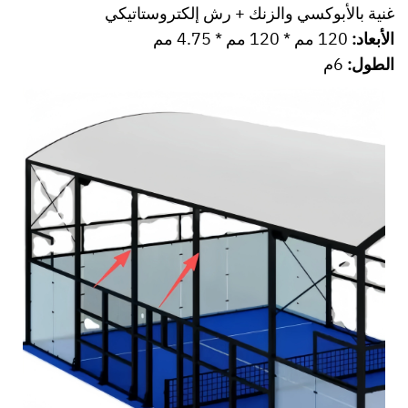
غنية بالأبوكسي والزنك + رش إلكتروستاتيكي
الأبعاد:
120 مم * 120 مم * 4.75 مم
الطول:
6م