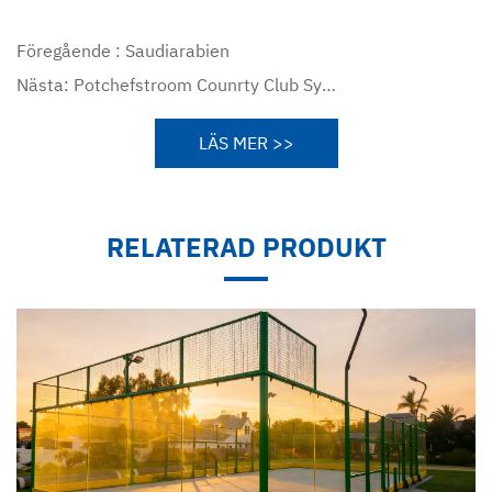
Föregående :
Saudiarabien
Nästa:
Potchefstroom Counrty Club Sydafrika
LÄS MER >>
RELATERAD PRODUKT