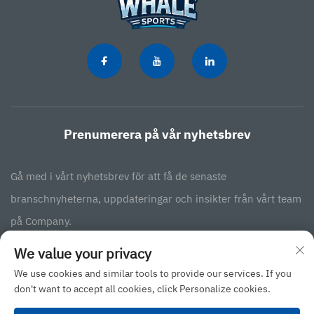
Prenumerera på vår nyhetsbrev
Gå med i vårt nyhetsbrev för att få de senaste
branschnyheterna, uppdateringar och insikter från vårt team
på Company.
We value your privacy
Prenumerera
We use cookies and similar tools to provide our services. If you
don't want to accept all cookies, click Personalize cookies.