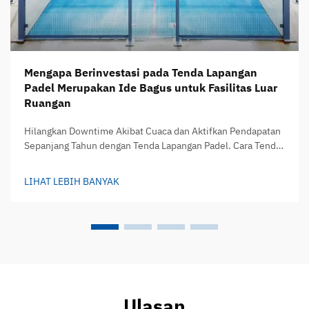
Mengapa Berinvestasi pada Tenda Lapangan
Padel Merupakan Ide Bagus untuk Fasilitas Luar
Ruangan
Hilangkan Downtime Akibat Cuaca dan Aktifkan Pendapatan
Sepanjang Tahun dengan Tenda Lapangan Padel. Cara Tenda
Lapangan Padel Memperpanjang Jam Penggunaan di Semua
Musim. Tenda lapangan padel mengubah lapangan luar
LIHAT LEBIH BANYAK
ruangan biasa menjadi tempat di mana orang dapat bermain
tanpa memedulikan kondisi cuaca...
Ulasan