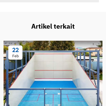
Artikel terkait
22
Feb