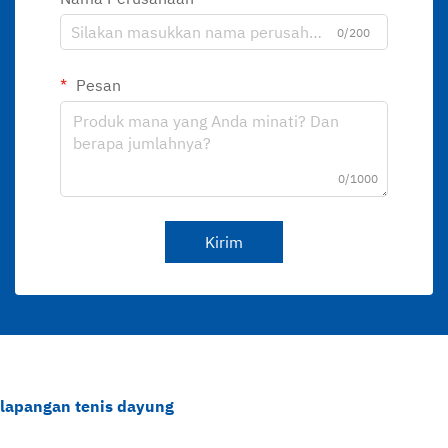
0/200
Pesan
0/1000
Kirim
lapangan tenis dayung