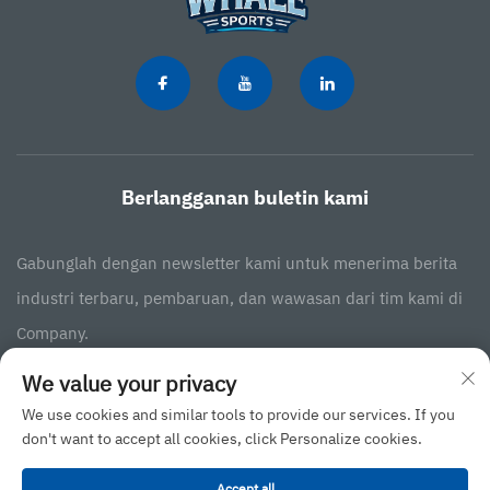
Berlangganan buletin kami
Gabunglah dengan newsletter kami untuk menerima berita
industri terbaru, pembaruan, dan wawasan dari tim kami di
Company.
We value your privacy
Berlangganan
We use cookies and similar tools to provide our services. If you
don't want to accept all cookies, click Personalize cookies.
Hak Cipta © 2025 oleh JINAN BINGXIN INTERNATIONAL BUSINESS CO.,LTD
Accept all