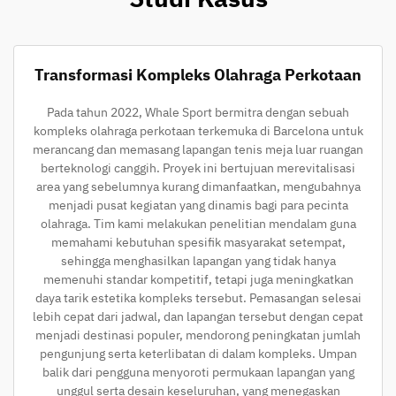
Transformasi Kompleks Olahraga Perkotaan
Pada tahun 2022, Whale Sport bermitra dengan sebuah
kompleks olahraga perkotaan terkemuka di Barcelona untuk
merancang dan memasang lapangan tenis meja luar ruangan
berteknologi canggih. Proyek ini bertujuan merevitalisasi
area yang sebelumnya kurang dimanfaatkan, mengubahnya
menjadi pusat kegiatan yang dinamis bagi para pecinta
olahraga. Tim kami melakukan penelitian mendalam guna
memahami kebutuhan spesifik masyarakat setempat,
sehingga menghasilkan lapangan yang tidak hanya
memenuhi standar kompetitif, tetapi juga meningkatkan
daya tarik estetika kompleks tersebut. Pemasangan selesai
lebih cepat dari jadwal, dan lapangan tersebut dengan cepat
menjadi destinasi populer, mendorong peningkatan jumlah
pengunjung serta keterlibatan di dalam kompleks. Umpan
balik dari pengguna menyoroti permukaan lapangan yang
unggul serta desain keseluruhan, yang menegaskan