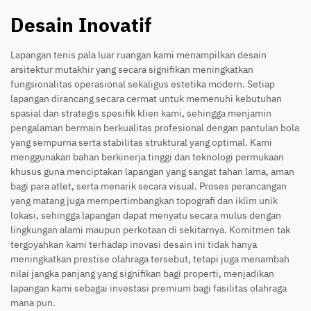
Desain Inovatif
Lapangan tenis pala luar ruangan kami menampilkan desain
arsitektur mutakhir yang secara signifikan meningkatkan
fungsionalitas operasional sekaligus estetika modern. Setiap
lapangan dirancang secara cermat untuk memenuhi kebutuhan
spasial dan strategis spesifik klien kami, sehingga menjamin
pengalaman bermain berkualitas profesional dengan pantulan bola
yang sempurna serta stabilitas struktural yang optimal. Kami
menggunakan bahan berkinerja tinggi dan teknologi permukaan
khusus guna menciptakan lapangan yang sangat tahan lama, aman
bagi para atlet, serta menarik secara visual. Proses perancangan
yang matang juga mempertimbangkan topografi dan iklim unik
lokasi, sehingga lapangan dapat menyatu secara mulus dengan
lingkungan alami maupun perkotaan di sekitarnya. Komitmen tak
tergoyahkan kami terhadap inovasi desain ini tidak hanya
meningkatkan prestise olahraga tersebut, tetapi juga menambah
nilai jangka panjang yang signifikan bagi properti, menjadikan
lapangan kami sebagai investasi premium bagi fasilitas olahraga
mana pun.