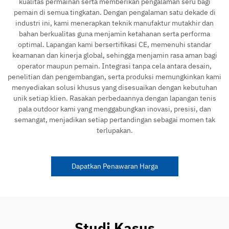
kualitas permainan serta memberikan pengalaman seru bagi
pemain di semua tingkatan. Dengan pengalaman satu dekade di
industri ini, kami menerapkan teknik manufaktur mutakhir dan
bahan berkualitas guna menjamin ketahanan serta performa
optimal. Lapangan kami bersertifikasi CE, memenuhi standar
keamanan dan kinerja global, sehingga menjamin rasa aman bagi
operator maupun pemain. Integrasi tanpa cela antara desain,
penelitian dan pengembangan, serta produksi memungkinkan kami
menyediakan solusi khusus yang disesuaikan dengan kebutuhan
unik setiap klien. Rasakan perbedaannya dengan lapangan tenis
pala outdoor kami yang menggabungkan inovasi, presisi, dan
semangat, menjadikan setiap pertandingan sebagai momen tak
terlupakan.
Dapatkan Penawaran Harga
Studi Kasus