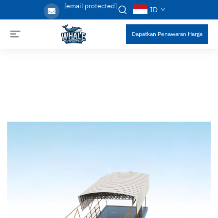
[email protected]
ID
Dapatkan Penawaran Harga