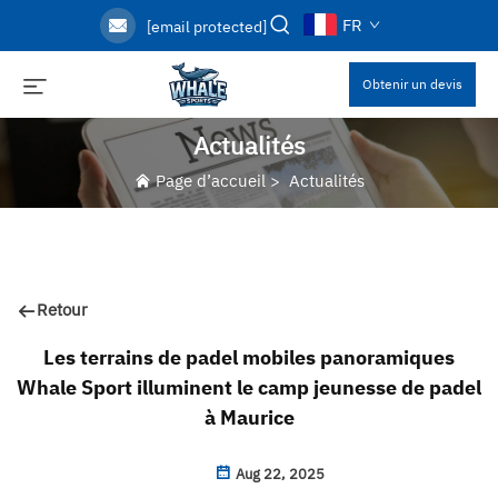
FR
[email protected]
Obtenir un devis
Actualités
Page d’accueil
>
Actualités
Retour
Les terrains de padel mobiles panoramiques
Whale Sport illuminent le camp jeunesse de padel
à Maurice
Aug 22, 2025