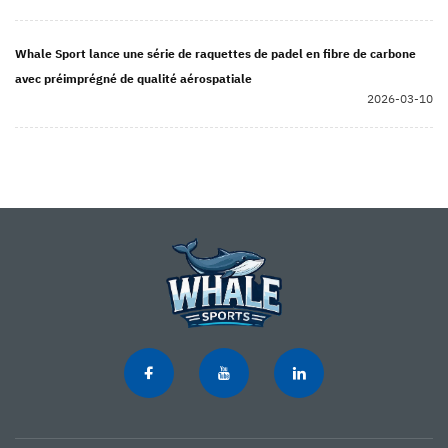
Whale Sport lance une série de raquettes de padel en fibre de carbone
avec préimprégné de qualité aérospatiale
2026-03-10