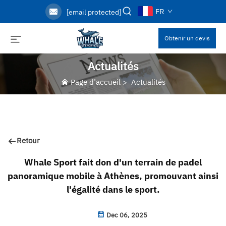
FR
[email protected]
Obtenir un devis
Actualités
Page d’accueil
>
Actualités
Retour
Whale Sport fait don d'un terrain de padel
panoramique mobile à Athènes, promouvant ainsi
l'égalité dans le sport.
Dec 06, 2025