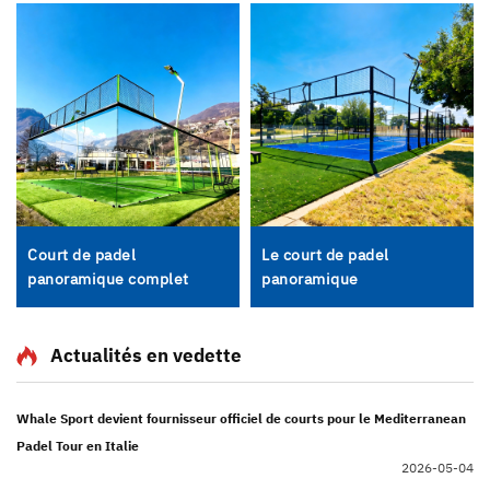
Court de padel
Le court de padel
panoramique complet
panoramique
Actualités en vedette
Whale Sport devient fournisseur officiel de courts pour le Mediterranean
Padel Tour en Italie
2026-05-04